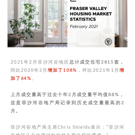
2021年2月菲沙河谷地区
总计成交住宅2815套，
同比2020年2月
增加了108%
，环比2021年1月
增
加了64%
。
上月成交量高于过去十年2月成交量平均值88%，
这是菲
沙河谷
地产局记录到历史成交量最高的2
月。
菲沙河谷地产局主席Chris Shields表示：“菲沙河
谷地区从未出现过如此持久而迫切的需求。”