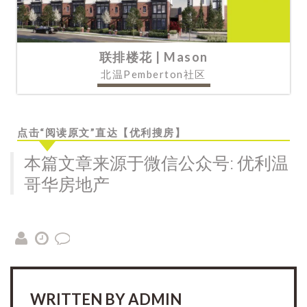
联排楼花 | Mason
北温Pemberton社区
点击“阅读原文”直达【优利搜房】
本篇文章来源于微信公众号: 优利温
哥华房地产
WRITTEN BY
ADMIN