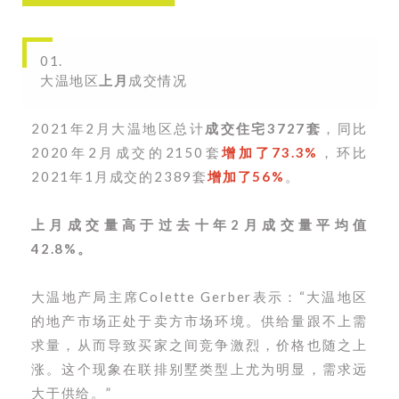
01.
大温地区
上月
成交情况
2021年2月大温地区总计
成交住宅3727套
，同比
2020年2月成交的2150套
增加了73.3%
，环比
2021年1月成交的2389套
增加了56%
。
上月成交量高于过去十年2月成交量平均值
42.8%。
大温地产局主席Colette Gerber表示：“大温地区
的地产市场正处于卖方市场环境。供给量跟不上需
求量，从而导致买家之间竞争激烈，价格也随之上
涨。这个现象在联排别墅类型上尤为明显，需求远
大于供给。
”