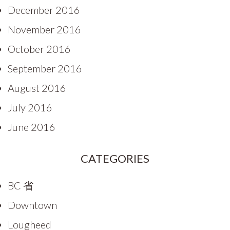
December 2016
November 2016
October 2016
September 2016
August 2016
July 2016
June 2016
CATEGORIES
BC 省
Downtown
Lougheed