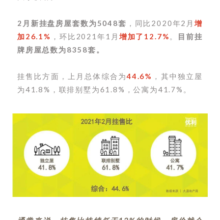
2月新挂盘房屋套数为5048套
，同比2020年2月
增
加26.1%
，环比2021年1月
增加了12.7%
。
目前挂
牌房屋总数为8358套。
挂售比方面，上月总体综合为
44.6%
，其中独立屋
为41.8%，联排别墅为61.8%，公寓为41.7%。