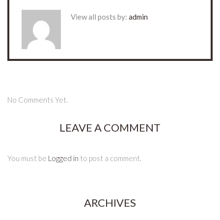
View all posts by:
admin
No Comments Yet.
LEAVE A COMMENT
You must be
Logged in
to post a comment.
ARCHIVES