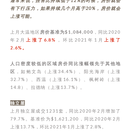
通常来说，挂售比持续低于12%的时候，房价就会
有下行压力，如果持续几个月高于20%，房价就会
上涨可能。
上月大温地区
房价基准为$1,084,000
，同比2020
年2月
上涨了6.8%
，环比2021年1月
上涨了
2.6%。
人口密度较低的区域房价同比涨幅领先于其他地
区
，如鲍文岛（上涨34.4%）、阳光海岸（上涨
32.7%）、西温（上涨16.1%）、枫树岭（上涨
14.8）、拉德纳（上涨13.7%）。
独立屋
上月独立屋成交1231套，同比2020年2月增加了
79.7%。
基准价为$1,621,200，同比2020年2月
上涨13.7%，环比2021年1月上涨了2.8%。