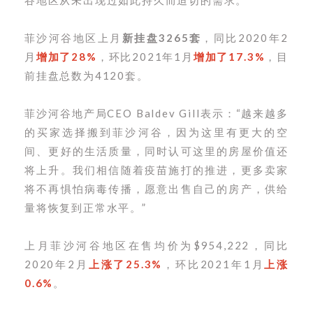
菲沙河谷地区上月
新挂盘3265套
，同比2020年2
月
增加了28%
，环比2021年1月
增加了17.3%
，
目
前挂盘总数为4120套。
菲沙河谷地产局CEO Baldev Gill表示：“越来越多
的买家选择搬到菲沙河谷，因为这里有更大的空
间、更好的生活质量，同时认可这里的房屋价值还
将上升。我们相信随着疫苗施打的推进，更多卖家
将不再惧怕病毒传播，愿意出售自己的房产，供给
量将恢复到正常水平。”
上月菲沙河谷地区在售均价为$954,222，同比
2020年2月
上涨了25.3%
，环比2021年1月
上涨
0.6%
。