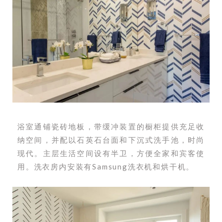
浴室通铺瓷砖地板，带缓冲装置的橱柜提供充足收
纳空间，并配以石英石台面和下沉式洗手池，时尚
现代。主层生活空间设有半卫，方便全家和宾客使
用。洗衣房内安装有Samsung洗衣机和烘干机。