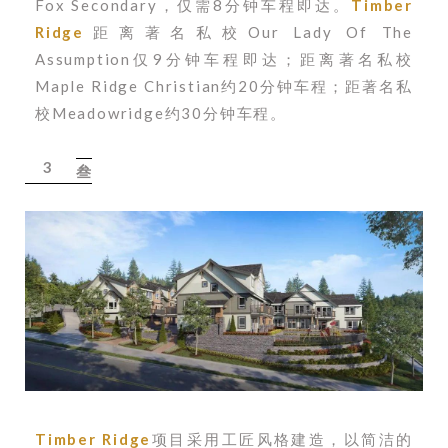
Fox Secondary，仅需8分钟车程即达。
Timber
Ridge
距离著名私校Our Lady Of The
Assumption仅9分钟车程即达；距离著名私校
Maple Ridge Christian约20分钟车程；距著名私
校Meadowridge约30分钟车程。
3
叁
Timber Ridge
项目采用工匠风格建造，以简洁的