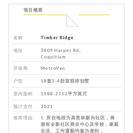
项目概要
名称
Timber Ridge
地址
3409 Harper Rd,
Coquitlam
开发商
MetroVan
户型
18套3-4卧室联排别墅
室内面积
1388-2152平
方英尺
预计交付
2021
推荐理由
1. 所在地段为高贵林新兴社区，将
拥有全新社区商业中心及学校，家庭
生活、工作通勤均极为便利；