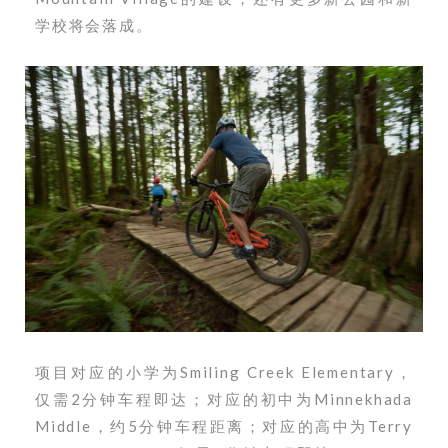
学校将会落成。
项目对应的小学为
Smiling Creek Elementary，
仅需2分钟车程即达；对应的初中为Minnekhada
Middle，约5分钟车程距离；对应的高中为Terry