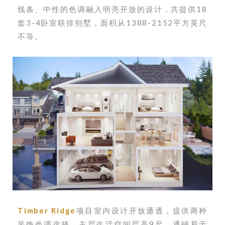
线条、中性的色调融入明亮开放的设计，共提供18
套3-4卧室联排别墅，面积从1388-2152平方英尺
不等。
Timber Ridge
项目室内设计开放通透，提供两种
装饰色调选择。主层生活空间层高9尺，通铺易于