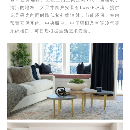
清洁的地板。大尺寸窗户安装有Low-E玻璃，提供
充足采光的同时降低紫外线辐射，节能环保。室内
预置安保系统、中央吸尘、电子猫眼及空调冷气等
系统接口，可日后根据生活需求安装。