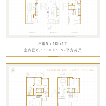
户型B：
3卧+3卫
室内面积：1388-1397平方英尺