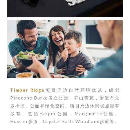
Timber Ridge
项目周边自然环境优越，毗邻
Pinecone Burke省立公园，群山青葱，附近有众
多小径、公园和绿化空间。项目
周边休闲设施应有
尽有，包括Harper公园，Marguerite公园、
Hustler步道、Crystal Falls Woodland步道等。