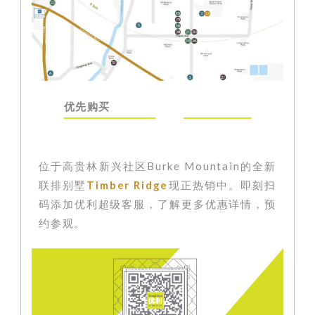
优先购买
位于高贵林新兴社区Burke Mountain的全新
联排别墅
Timber Ridge
现
正热销
中
。即刻扫
码添加优利超级客服
，了解更多优惠详情，预
约参观。