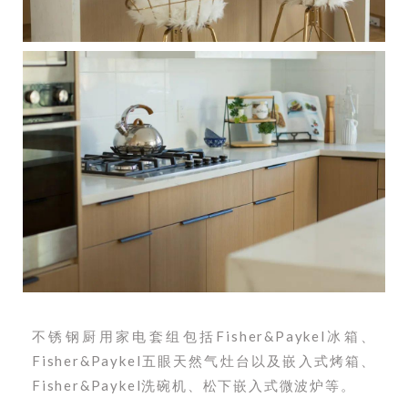
不锈钢厨用家电套组包括Fisher&Paykel冰箱、
Fisher&Paykel五眼天然气灶台以及嵌入式烤箱、
Fisher&Paykel洗碗机、松下嵌入式微波炉等。