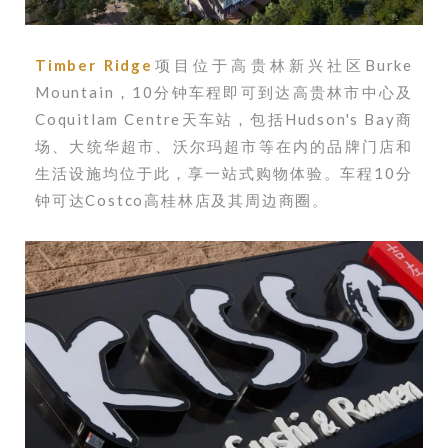
Timber Ridge
项目位于高贵林新兴社区Burke
Mountain，
10分钟车程即可到达高贵林市中心及
Coquitlam Centre天车站，包括Hudson's Bay商
场、大统华超市、沃尔玛超市等在内的品牌门店和
生活设施均位于此，享一站式购物体验。车程10分
钟可达Costco高桂林店及其周边商圈。