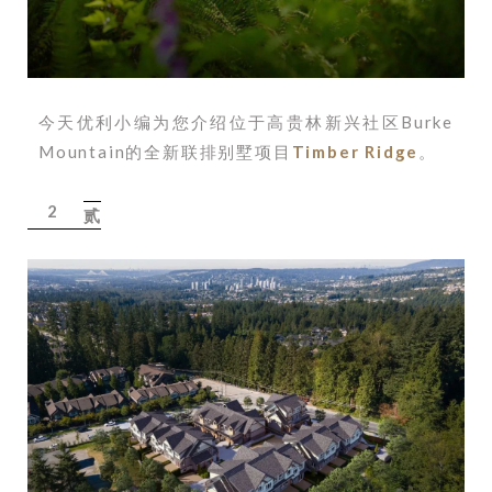
今天优利小编为您介绍位于高贵林新兴社区Burke
Mountain的全新联排别
墅项目
Timber Ridge
。
2
贰