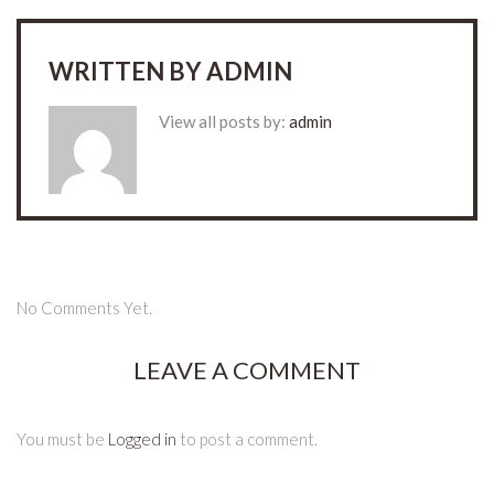
WRITTEN BY
ADMIN
View all posts by:
admin
No Comments Yet.
LEAVE A COMMENT
You must be
Logged in
to post a comment.