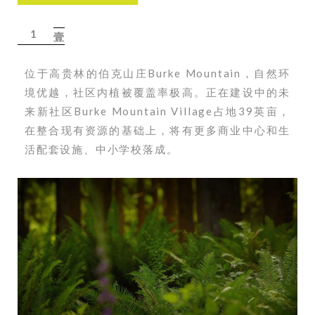
1
壹
位于高贵林的伯克山庄Burke Mountain，自然环
境优越，社区内植被覆盖率极高。正在建设中的未
来新社区Burke Mountain Village占地39英亩，
在整合现有资源的基础上，将有更多商业中心和生
活配套设施、中小学校落成。