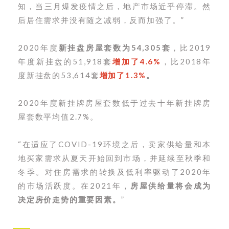
知，当三月爆发疫情之后，地产市场近乎停滞。然
后居住需求并没有随之减弱，反而加强了。
”
2020年度
新挂盘房屋套数为54,305套
，比2019
年度新挂盘的51,918套
增加了4.6%
，比2018年
度新挂盘的53,614套
增加了1.3%
。
2020年度新挂牌房屋套数低于过去十年新挂牌房
屋套数平均值2.7%。
“在适应了COVID-19环境之后，卖家供给量和本
地买家需求从夏天开始回到市场，并延续至秋季和
冬季。对住房需求的转换及低利率驱动了2020年
的市场活跃度。在2021年，
房屋供给量将会成为
决定房价走势的重要因素。
”