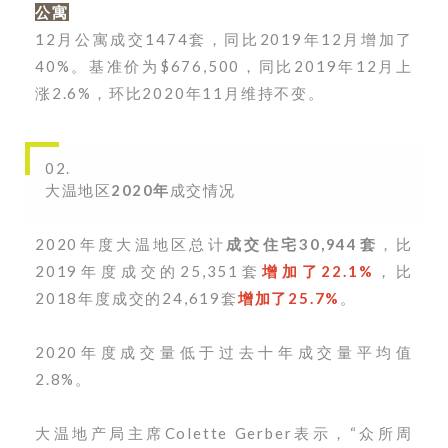
公寓
12月公寓成交1474套，同比2019年12月增加了
40%。
基准价为$676,500，同比2019年12月上
涨2.6%，环比2020年11月维持不变。
02.
大温地区
2020年
成交情况
2020年度大温地区总计
成交住宅30,944套
，比
2019年度成交的25,351套
增加了22.1%
，比
2018年度成交的24,619套
增加了25.7%
。
2020年度成交量低于过去十年成交量平均值
2.8%。
大温地产局主席Colette Gerber表示，“众所周