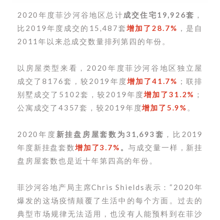
2020年度菲沙河谷地区总计
成交住宅19,926套
，
比2019年度成交的15,487套
增加了28.7%
，是自
2011年以来总成交数量排列第四的年份。
以房屋类型来看，2020年度菲沙河谷地区独立屋
成交了8176套，较2019年度
增加了41.7%
；联排
别墅成交了5102套，较2019年度
增加了31.2%
；
公寓成交了4357套，较2019年度
增加了5.9%
。
2020年度
新挂盘房屋套数为31,693套
，比2019
年度新挂盘套数
增加了3.7%
。
与成交量一样，新挂
盘房屋套数也是近十年第四高的年份。
菲沙河谷地产局主席Chris Shields表示：“2020年
爆发的这场疫情颠覆了生活中的每个方面。过去的
典型市场规律无法适用，也没有人能预料到在菲沙