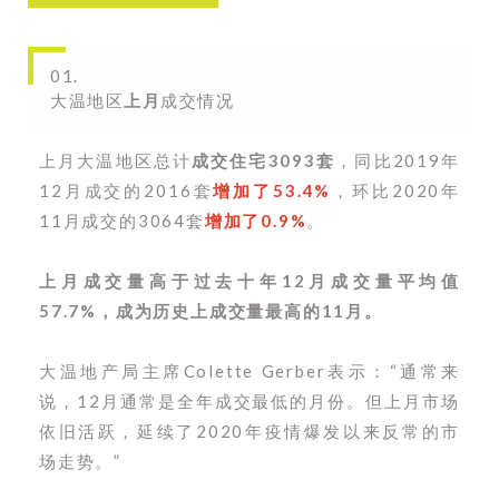
01.
大温地区
上月
成交情况
上月大温地区总计
成交住宅3093套
，同比2019年
12月成交的2016套
增加了53.4%
，环比2020年
11月成交的3064套
增加了0.9%
。
上月成交量高于过去十年12月成交量平均值
57.7%，成为历史上成交量最高的11月。
大温地产局主席Colette Gerber表示：“通常来
说，12月通常是全年成交最低的月份。但上月市场
依旧活跃，延续了2020年疫情爆发以来反常的市
场走势。
”