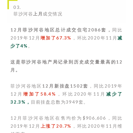
03.
菲沙河谷
上月
成交情况
12月菲沙河谷地区总计成交住宅2086套，
同比
2019年12月
增加了67.3%
，环比2020年11月
减
少了4%
。
这是菲
沙河谷
地产局记录到历史成交量最高的12
月。
菲沙河谷地区
12月新挂盘1502套
，同比2019年
12月
增加了58.4%
，环比2020年11月
减少了
32.3
%，
目前挂盘总数为3949套。
12月菲沙河谷地区在售均价为$906,606，同比
2019年12月
上涨了20.7%
，环比2020年11月维