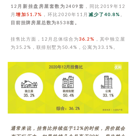
12月新挂盘房屋套数为2409套
，同比2019年12
月
增加51.7%
，环比2020年11月
减少了40.8%
。
目前挂牌房屋总数为8538套。
挂售比方面，12月总体综合为
36.2%
，其中独立屋
为35.2%，联排别墅为50.4%，公寓为33.1%。
通常来说，挂售比持续低于12%的时候，房价就会