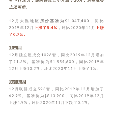
有下行压力，如果持续几个月高于20%，房价就会
上涨可能。
12月大温地区
房价基准为$1,047,400
，同比
2019年12月
上涨了5.4%
，环比2020年11月
上涨
了0.7%。
独立屋
12月独立屋成交1026套，同比2019年12月增加
了71.3%。
基准价为$1,554,600，同比2019年
12月上涨10.2%，环比2020年11月上涨了1%。
联排别墅
12月联排成交593套，同比2019年12月增加了
62.9%。
基准价为$813,900，同比2019年12月
上涨4.9%，环比2020年11月下跌了0.1%。