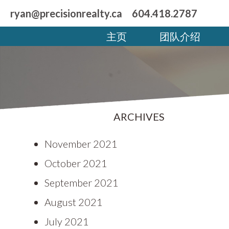
ryan@precisionrealty.ca
604.418.2787
主页
团队介绍
ARCHIVES
November 2021
October 2021
September 2021
August 2021
July 2021