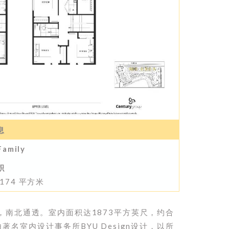
息
amily
积
 174 平方米
，南北通透。室内面积达1873平方英尺，约合
由著名室内设计事务所BYU Design设计，以所