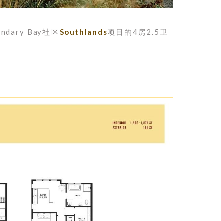
dary Bay社区
Southlands
项目的4房2.5卫