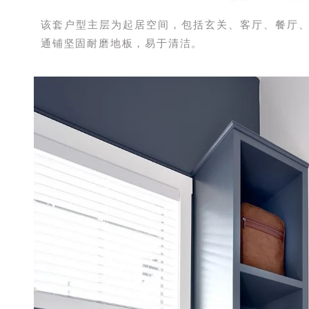
该套户型主层为起居空间，包括玄关、客厅、餐厅
通铺坚固耐磨地板，易于清洁。