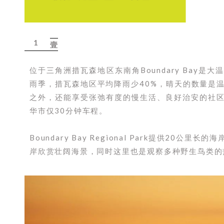
1
壹
位于三角洲措瓦森地区东南角Boundary Bay
雨季，措瓦森地区平均降雨少40%，晴天的数量是
之外，还能享受张弛有度的慢生活、良好治安的社
华市仅30分钟车程。
Boundary Bay Regional Park提供2
岸欣赏壮阔海景，同时这里也是观察多种野生鸟类的