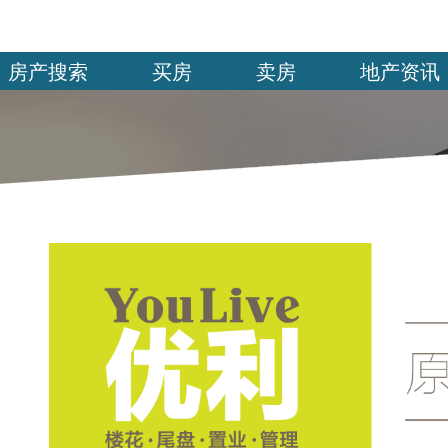
房产搜索
买房
卖房
地产资讯