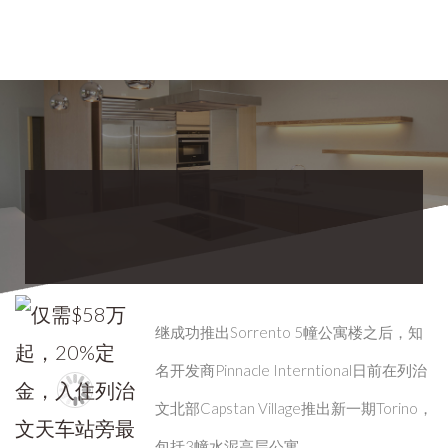
继成功推出Sorrento 5幢公寓楼之后，知
名开发商Pinnacle Interntional日前在列治
文北部Capstan Village推出新一期Torino，
包括3幢水泥高层公寓。