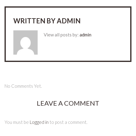
WRITTEN BY
ADMIN
View all posts by:
admin
No Comments Yet.
LEAVE A COMMENT
You must be
Logged in
to post a comment.