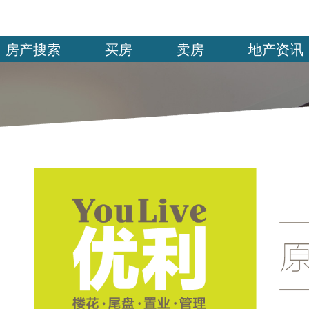
房产搜索
买房
卖房
地产资讯