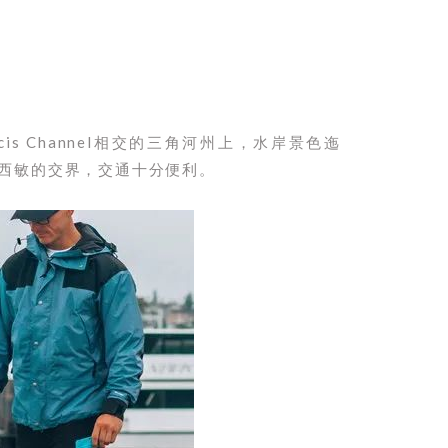
acis Channel相交的三角河州上，水岸景色迤
西敏的交界，交通十分便利。