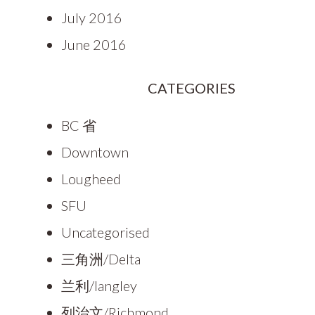
July 2016
June 2016
CATEGORIES
BC 省
Downtown
Lougheed
SFU
Uncategorised
三角洲/Delta
兰利/langley
列治文/Richmond