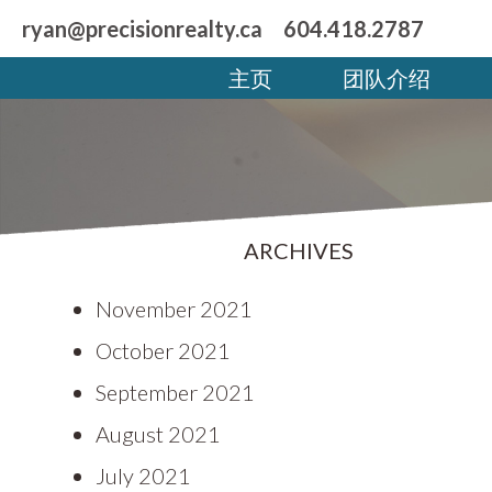
ryan@precisionrealty.ca
604.418.2787
主页
团队介绍
ARCHIVES
November 2021
October 2021
September 2021
August 2021
July 2021