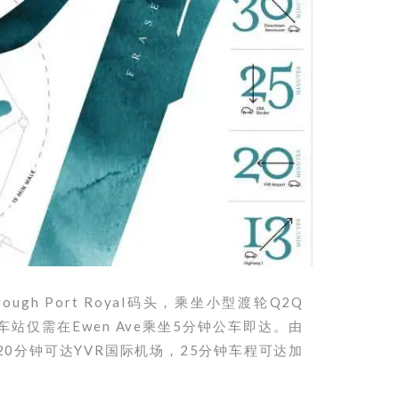
orough Port Royal码头，乘坐
小型渡轮Q2Q
d天车站仅需在Ewen Ave乘坐5分钟公车即达。
由
，20分钟可达YVR国际机场，25分钟车程可达加