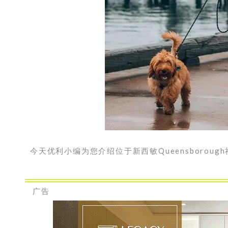
今天优利小编为您介绍位于新西敏Queensborou
广告