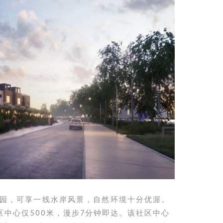
l公园，可享一线水岸风景，自然环境十分优渥。
gh社区中心仅500米，漫步7分钟即达。该社区中心