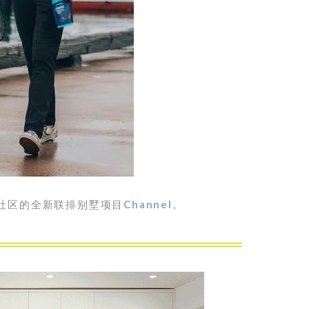
gh社区的全新联排别墅项目
Channel
。