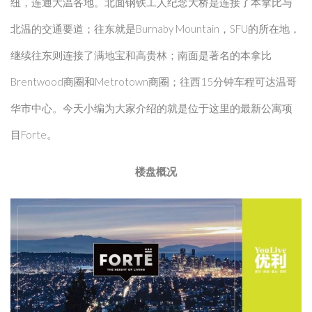
纽，连通大温各地。北面钢铁工人纪念大桥是连接了本拿比与
北温的交通要道；往东就是Burnaby Mountain，SFU的所在地，
继续往东则连接了满地宝和高贵林；南面是著名的本拿比
Brentwood商圈和Metrotown商圈；往西15分钟车程可达温哥
华市中心。今天小编为大家介绍的就是位于这里的最新公寓项
目Forte。
楼盘概况