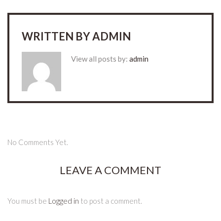
WRITTEN BY
ADMIN
View all posts by:
admin
No Comments Yet.
LEAVE A COMMENT
You must be
Logged in
to post a comment.