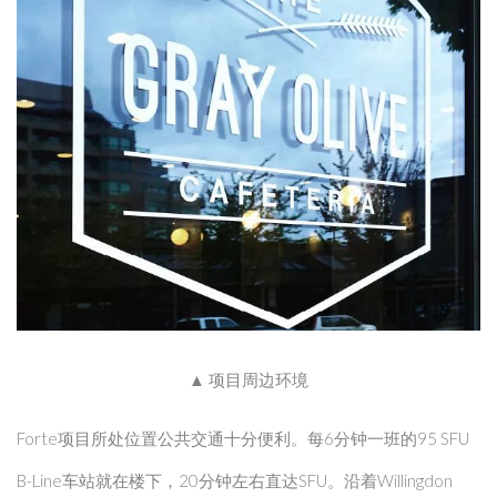
▲ 项目周边环境
Forte项目所处位置公共交通十分便利。每6分钟一班的95 SFU
B-Line车站就在楼下，20分钟左右直达SFU。沿着Willingdon