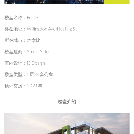
楼盘名称：Forte
楼盘地址：Willingdon Ave/Hasting St
所在城市：本拿比
楼盘建商：StreetSide
室内设计：i3 Design
楼盘类型：5层34套公寓
预计交房：2021年
楼盘
介绍