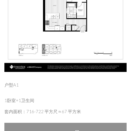
户型A1
1卧室+1卫生间
套内面积：716-722 平方尺 ≈ 67 平方米