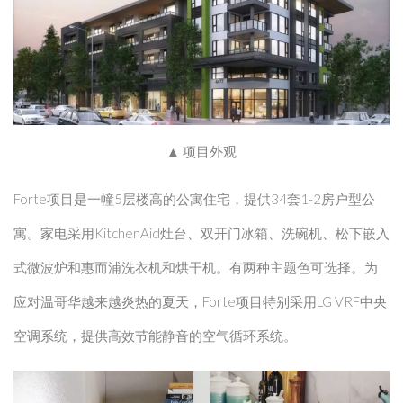
▲ 项目外观
Forte项目是一幢5层楼高的公寓住宅，提供34套1-2房户型公
寓。家电采用KitchenAid灶台、双开门冰箱、洗碗机、松下嵌入
式微波炉和惠而浦洗衣机和烘干机。有两种主题色可选择。为
应对温哥华越来越炎热的夏天，Forte项目特别采用LG VRF中央
空调系统，提供高效节能静音的空气循环系统。