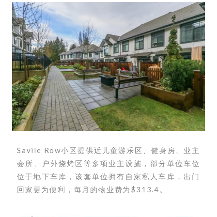
Savile Row小区提供近儿童游乐区、健身房、业主
会所、户外烧烤区等多项业主设施，部分单位车位
位于地下车库，该套单位拥有自家私人车库，出门
回家更为便利，每月的物业费为$313.4。