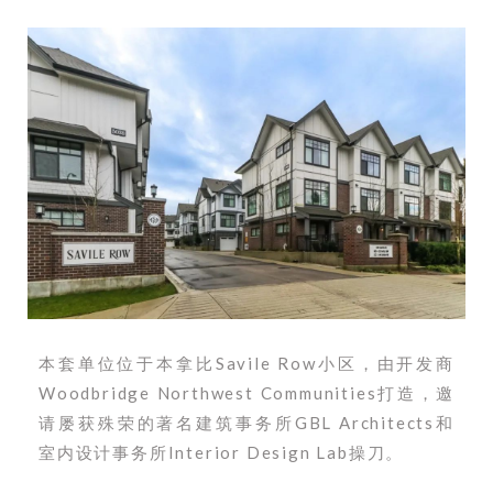
本套单位位于本拿比Savile Row小区，由开发商
Woodbridge Northwest Communities打造，邀
请屡获殊荣的著名建筑事务所GBL Architects和
室内设计事务所Interior Design Lab操刀。