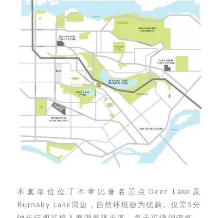
本套单位位于本拿比著名景点Deer Lake及
Burnaby Lake周边，自然环境极为优越。仅需5分
钟步行即可接入鹿湖景观步道，每天可绕湖锻炼，