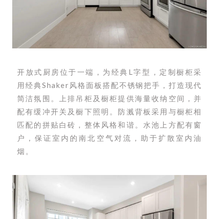
开放式厨房位于一端，为经典L字型，定制橱柜采
用经典Shaker风格面板搭配不锈钢把手，打造现代
简洁氛围。上排吊柜及橱柜提供海量收纳空间，并
配有缓冲开关及橱下照明。防溅背板采用与橱柜相
匹配的拼贴白砖，整体风格和谐。水池上方配有窗
户，保证室内的南北空气对流，助于扩散室内油
烟。