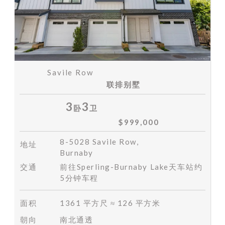
Savile Row
联排别墅
3
3
卧
卫
$999,000
8-5028 Savile Row,
地址
Burnaby
交通
前往Sperling-Burnaby Lake天车站约
5分钟车程
面积
1361 平方尺 ≈ 126 平方米
朝向
南北通透