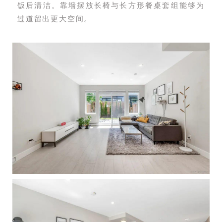
饭后清洁。靠墙摆放长椅与长方形餐桌套组能够为
过道留出更大空间。