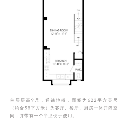
主层层高9尺，通铺地板，面积为622平方英尺
（约合58平方米）为客厅、餐厅、厨房一体开阔空
间，并带有一个半卫便于使用。