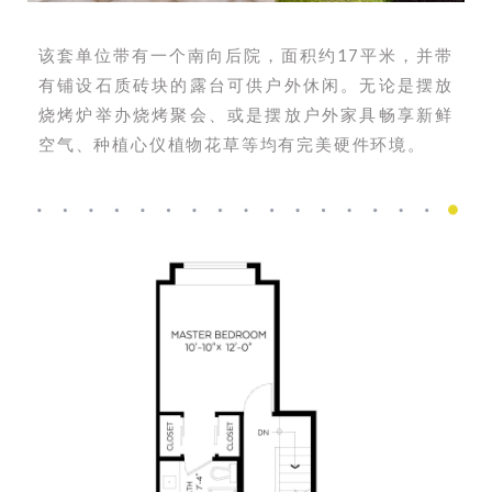
该套单位带有一个南向后院，面积约17平米，并带
有铺设石质砖块的露台可供户外休闲。无论是摆放
烧烤炉举办烧烤聚会、或是摆放户外家具畅享新鲜
空气、种植心仪植物花草等均有完美硬件环境。