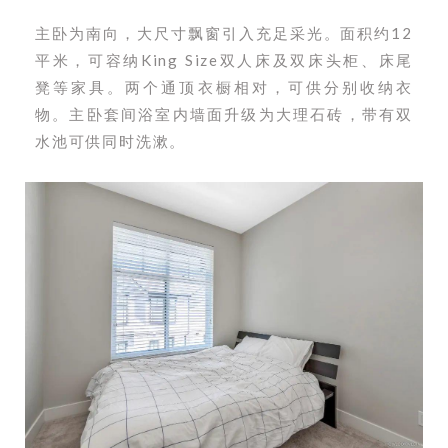
主卧为南向，大尺寸飘窗引入充足采光。面积约12
平米，
可容纳King Size双人床及双床头柜、床尾
凳等家具。两个通顶衣橱相对，可供分别收纳衣
物。主卧套间浴室内墙面升级为大理石砖，带有双
水池可供同时洗漱。