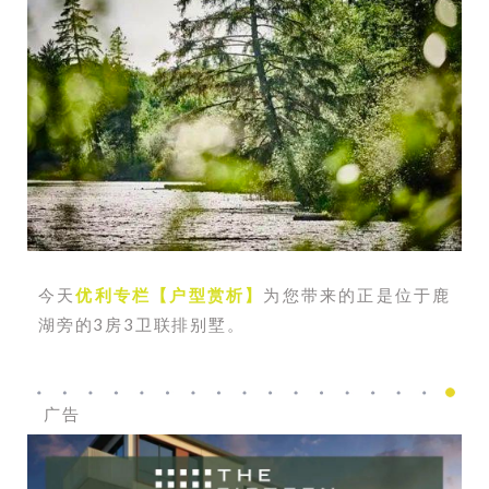
今天
优利专栏【户型赏析】
为您带来的正是位于鹿
湖旁的3房3卫联排别墅。
广告