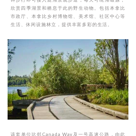
欣赏四季湖景和栖息于此的野生动物。包括本拿比
市政厅、本拿比乡村博物馆、美术馆、社区中心等
生活、休闲设施林立，提供丰富多彩的生活。
该套单位比邻Canada Way及一号高速公路，由此