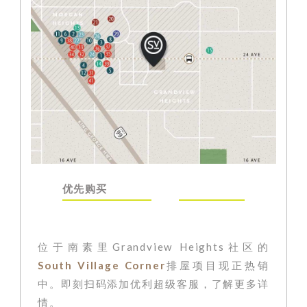
优先购买
位于南素里Grandview Heights社区的
South Village Corner
排屋
项目现
正热销
中
。即刻扫码添加优利超级客服
，了解更多详
情。