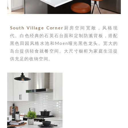
South Village Corner
厨房空间宽敞，风格现
代。白色经典的石英石台面和定制防溅背板，搭配
黑色田园风格水池和Moen哑光黑色龙头。宽大的
岛台提供轻食就餐空间。大尺寸橱柜为家庭生活提
供充足的收纳空间。