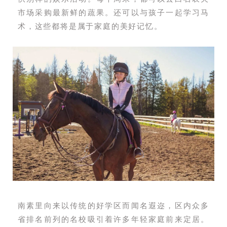
市场采购最新鲜的蔬果。还可以与孩子一起学习马
术，这些都将是属于家庭的美好记忆。
南素里向来以传统的好学区而闻名遐迩，区内众多
省排名前列的名校吸引着许多年轻家庭前来定居。