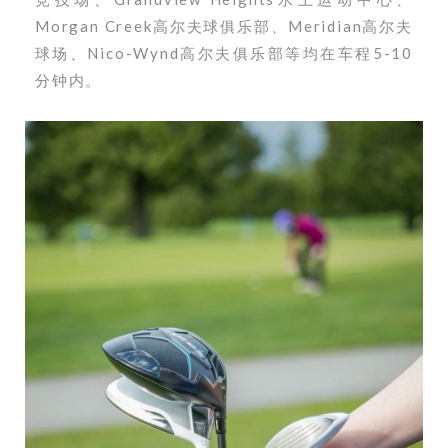
Morgan Creek高尔夫球俱乐部、Meridian高尔夫
球场、Nico-Wynd高尔夫俱乐部等均在车程5-10
分钟内。