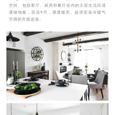
空间。包括客厅、厨房和餐厅在内的主层生活区域
通铺地板，层高9尺，通透敞亮。提供安装冷暖气
空调的升级选项。