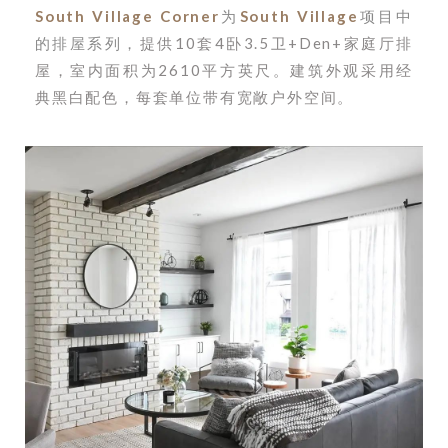
South Village Corner
为
South Village
项目中
的排屋系列，
提供10套4卧3.5卫+Den+家庭厅排
屋，室内面积为2610平方英尺。建筑外观采用经
典黑白配色，每套单位带有宽敞户外空间。