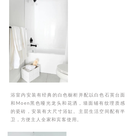
浴室内安装有经典的白色橱柜并配以白色石英台面
和Moen黑色哑光龙头和花洒，墙面铺有纹理质感
的瓷砖，安装有大尺寸浴缸。主层生活空间配有半
卫，方便主人全家和宾客使用。