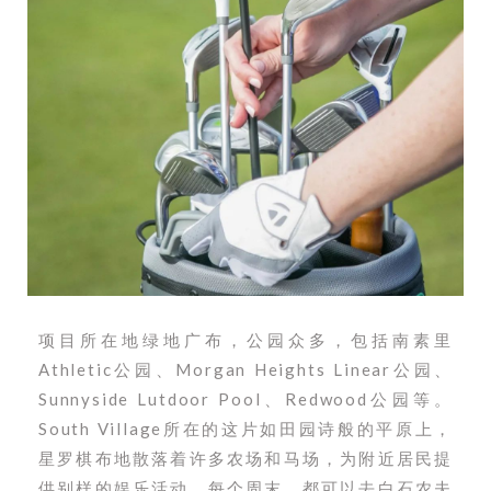
项目所在地绿地广布，公园众多，包括南素里
Athletic公园、Morgan Heights Linear公园、
Sunnyside Lutdoor Pool、Redwood公园等。
South Village所在的这片如田园诗般的平原上，
星罗棋布地散落着许多农场和马场，为附近居民提
供别样的娱乐活动。每个周末，都可以去白石农夫