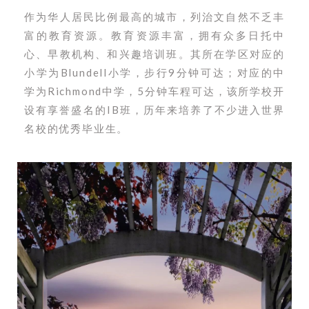
作为华人居民比例最高的城市，列治文自然不乏丰
富的教育资源。
教育资源丰富，拥有众多日托中
心、早教机构、和兴趣培训班。其所在学区对应的
小学为Blundell小学，步行9分钟可达；对应的中
学为Richmond中学，5分钟车程可达，该所学校开
设有享誉盛名的IB班，历年来培养了不少进入世界
名校的优秀毕业生。