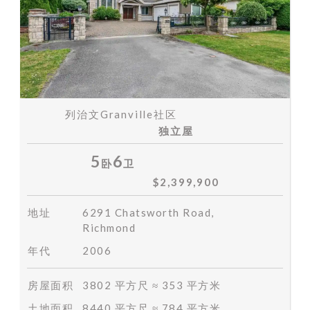
列治文Granville社区
独立屋
5
6
卧
卫
$2,399,900
地址
6291 Chatsworth Road,
Richmond
年代
2006
房屋面积
3802 平方尺 ≈ 353 平方米
土地面积
8440 平方尺 ≈ 784 平方米