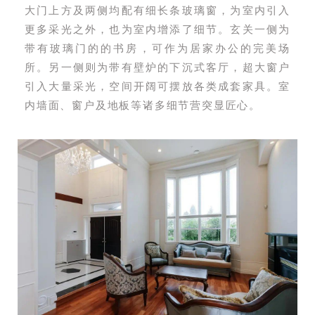
大门上方及两侧均配有细长条玻璃窗，为室内引入
更多采光之外，也为室内增添了细节。玄关一侧为
带有玻璃门的的书房，可作为居家办公的完美场
所。另一侧则为带有壁炉的下沉式客厅，超大窗户
引入大量采光，空间开阔可摆放各类成套家具。室
内墙面、窗户及地板等诸多细节营突显匠心。