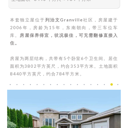
本套独立屋位于
列治文Granville
社区，房屋建于
2006年，房龄为15年，东南朝向，带三车位车
库。
房屋保养得宜，状况极佳，可无需翻修直接入
住。
房屋为两层结构，共带有5个卧室6个卫生间。居住
面积为3802平方英尺，约合353平方米。土地面积
8440平方英尺，约合784平方米。