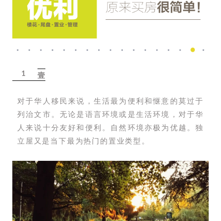
1
壹
对于华人移民来说，生活最为便利和惬意的莫过于
列治文市。无论是语言环境或是生活环境，对于华
人来说十分友好和便利。自然环境亦极为优越。独
立屋又是当下最为热门的置业类型。