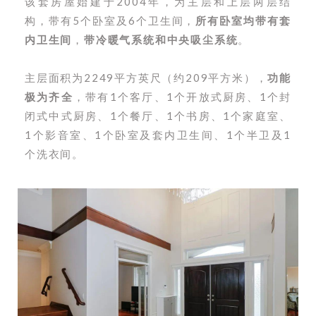
该套房屋始建于2004年，为主层和上层两层结
构，带有5个卧室及6个卫生间，
所有卧室均带有套
内卫生间
，
带冷暖气系统和中央吸尘系统
。
主层面积为2249平方英尺（约209平方米），
功能
极为齐全
，带有1个客厅、1个开放式厨房、1个封
闭式中式厨房、1个餐厅、1个书房、1个家庭室、
1个影音室、1个卧室及套内卫生间、1个半卫及1
个洗衣间。