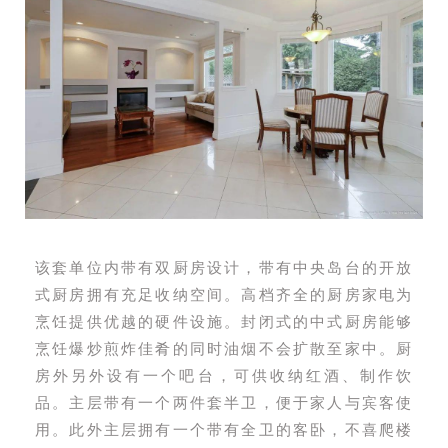
该套单位内带有双厨房设计，带有中央岛台的开放
式厨房拥有充足收纳空间。高档齐全的厨房家电为
烹饪提供优越的硬件设施。封闭式的中式厨房能够
烹饪爆炒煎炸佳肴的同时油烟不会扩散至家中。厨
房外另外设有一个吧台，可供收纳红酒、制作饮
品。主层带有一个两件套半卫，便于家人与宾客使
用。此外主层拥有一个带有全卫的客卧，不喜爬楼