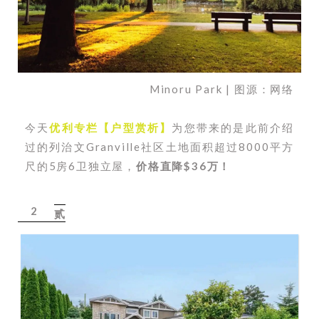
Minoru Park | 图源：网络
今天
优利专栏【户型赏析】
为您带来的是此前介绍
过的列治文Granville社区土地面积超过8000平方
尺的5房6卫独立屋，
价格直降$36万！
2
贰