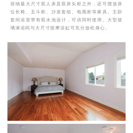
容纳最大尺寸双人床及双床头柜之外，还可摆放床
位长椅、五斗柜、沙发套组、电视柜等家具。主卧
套间浴室带有双水池设计，可供同时使用。大型玻
璃淋浴间与大尺寸按摩浴缸可充分放松身心。