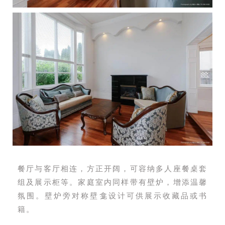
餐厅与客厅相连，方正开阔，可容纳多人座餐桌套
组及展示柜等。家庭室内同样带有壁炉，增添温馨
氛围。壁炉旁对称壁龛设计可供展示收藏品或书
籍。