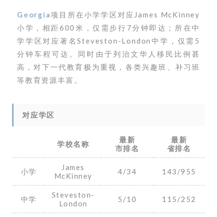
Georgia
项目所在小学学区对应James McKinney
小学，相距600米，仅需步行7分钟即达；所在中
学学区对应著名Steveston-London中学，仅需5
分钟车程可达。同时由于列治文华人移民比例甚
高，对下一代教育极为重视，各类兴趣班、补习班
等教育资源丰富。
对应学区
最新
最新
学校名称
市排名
省排名
James
小学
4/34
143/955
McKinney
Steveston-
中学
5/10
115/252
London