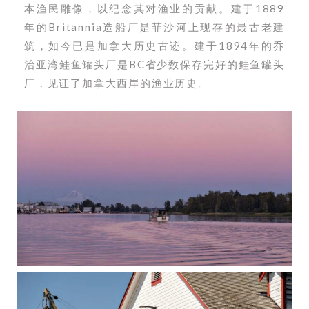
本渔民雕像，以纪念其对渔业的贡献。建于1889
年的Britannia造船厂是菲沙河上现存的最古老建
筑，如今已是加拿大历史古迹。建于1894年的乔
治亚湾鲑鱼罐头厂是BC省少数保存完好的鲑鱼罐头
厂，见证了加拿大西岸的渔业历史。