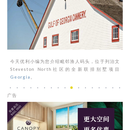
今天优利小编为您介绍毗邻渔人码头，位于列治文
Steveston North社区的全新联排别墅项目
Georgia
。
广告