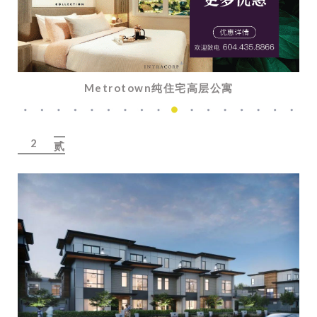
Metrotown纯住宅高层公寓
2
贰