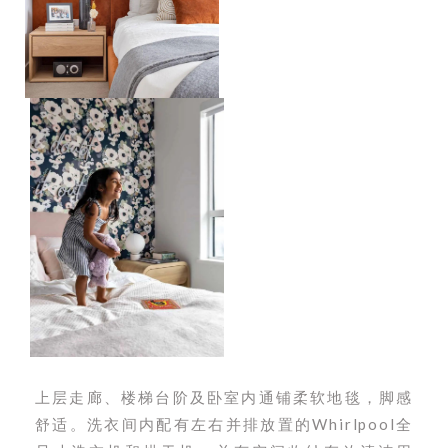
上层走廊、楼梯台阶及卧室内通铺柔软地毯，脚感
舒适。洗衣间内配有左右并排放置的Whirlpool全