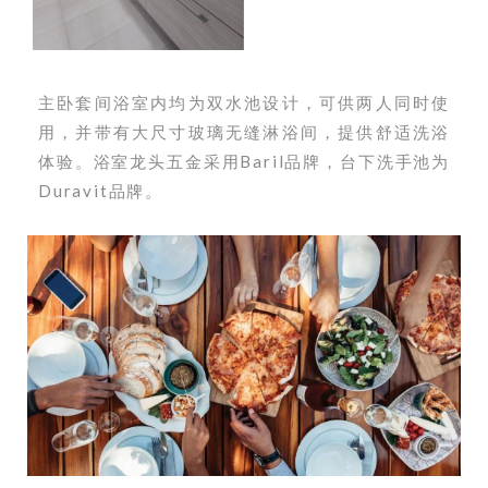
主卧套间浴室内均为双水池设计，可供两人同时使
用，并带有大尺寸玻璃无缝淋浴间，提供舒适洗浴
体验。浴室龙头五金采用Baril品牌，台下洗手池为
Duravit品牌。