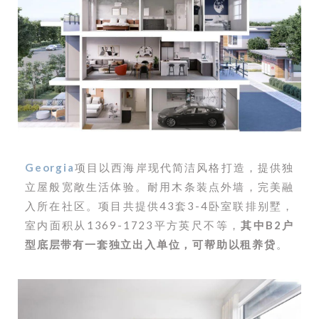
Georgia
项目以西海岸现代简洁风格打造，提供独
立屋般宽敞生活体验。耐用木条装点外墙，完美融
入所在社区。项目共提供43套3-4卧室联排别墅，
室内面积从1369-1723平方英尺不等，
其中B2户
型底层带有一套独立出入单位，可帮助以租养贷
。