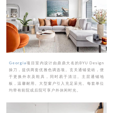
Georgia
项目室内设计由鼎鼎大名的BYU Design
操刀，提供两套优雅色调选项。玄关通铺瓷砖，便
于更换外衣及鞋具，同时易于清洁。主层通铺地
板，温馨耐用。大型窗户引入充足采光。每套单位
均带有前院或后院可享户外休闲时光。