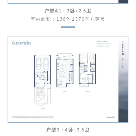
户型A1：
3卧+2.5卫
室内面积：1369-1370平方英尺
户型B：
4卧+3.5卫