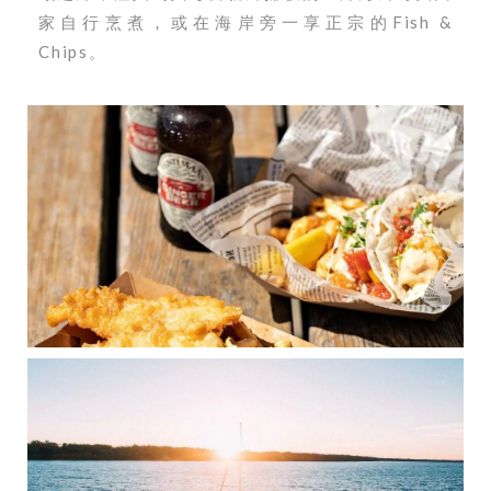
家自行烹煮，或在海岸旁一享正宗的Fish &
Chips。