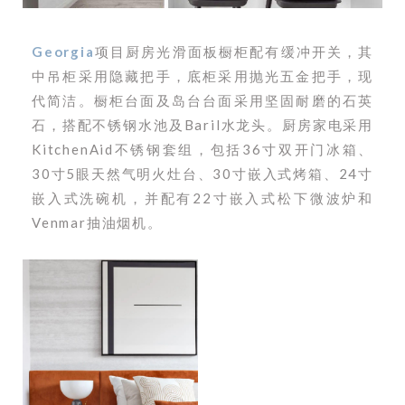
Georgia
项目厨房光滑面板橱柜配有缓冲开关，其
中吊柜采用隐藏把手，底柜采用抛光五金把手，现
代简洁。橱柜台面及岛台台面采用坚固耐磨的石英
石，搭配不锈钢水池及Baril水龙头。厨房家电采用
KitchenAid不锈钢套组，包括36寸双开门冰箱、
30寸5眼天然气明火灶台、30寸嵌入式烤箱、24寸
嵌入式洗碗机，并配有22寸嵌入式松下微波炉和
Venmar抽油烟机。