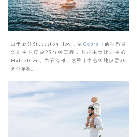
由于毗邻Steveston Hwy，从
Georgia
前往温哥
华市中心仅需25分钟车程，前往本拿比市中心
Metrotown、白石海滩、素里市中心等地仅需30
分钟车程。