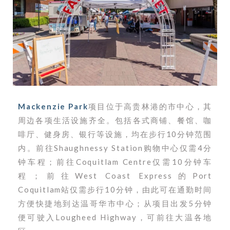
Mackenzie Park
项目位于高贵林港的市中心，其
周边各项生活设施齐全。包括各式商铺、餐馆、咖
啡厅、健身房、银行等设施，均在步行10分钟范围
内。前往Shaughnessy Station购物中心仅需4分
钟车程；前往Coquitlam Centre仅需10分钟车
程；前往West Coast Express的Port
Coquitlam站仅需步行10分钟，由此可在通勤时间
方便快捷地到达温哥华市中心；从项目出发5分钟
便可驶入Lougheed Highway，可前往大温各地