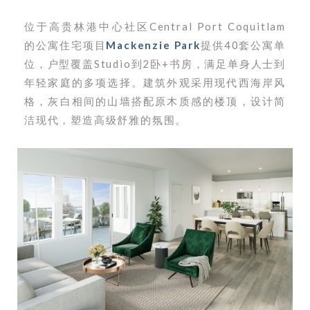
位于高贵林港中心社区Central Port Coquitlam
的公寓住宅
项目
Mackenzie Park
提供40
套公寓单
位，户型覆盖Studio到2卧+书房，满足单身人士到
年轻家庭的多项选择。建筑外观采用现代西海岸风
格，灰白相间的山墙搭配原木质感的楼顶，设计简
洁现代，塑造高级舒雅的氛围。