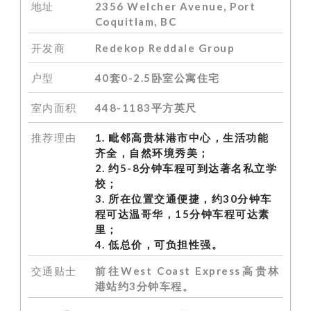
地址
2356 Welcher Avenue, Port
Coquitlam, BC
开发商
Redekop Reddale Group
户型
40套0-2.5卧室公寓住宅
室内面积
448-1183平方英尺
推荐理由
1. 毗邻高贵林港市中心，生活功能
齐全，自然环境秀美；
2. 约5-8分钟车程可到达著名私立学
校
；
3. 所在位置交通便捷，约30分钟车
程可达温哥华，15分钟车程可达素
里；
4. 低总价，可负担性强。
交通贴士
前往West Coast Express高贵林
港站约3分钟车程。