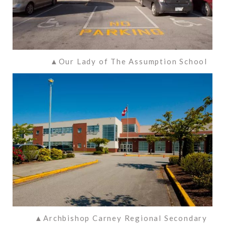
▲Our Lady of The Assumption School
▲Archbishop Carney Regional Secondary