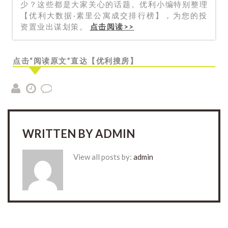
少？这些都是大家关心的话题。优利小编特别整理
【优利大数据·素里公寓成交排行榜】，为您的投
资置业出谋划策。
点击阅读>>
点击“阅读原文”直达【优利搜房】
WRITTEN BY
ADMIN
View all posts by:
admin