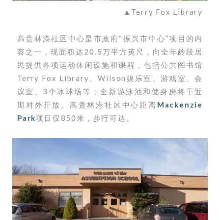
▲Terry Fox Library
高贵林港社区中心是市政府“振兴市中心”项目的内
容之一，现面积达20.5万平方英尺，向全年龄段居
民提供各项运动休闲设施和课程，包括公共图书馆
Terry Fox Library、Wilson娱乐室、游戏室、会
议室、3个冰球场等；全新游泳池和健身房将于近
期对外开放。
高贵林港社区中心距离
Mackenzie
Park
项目
仅850米，步行可达。