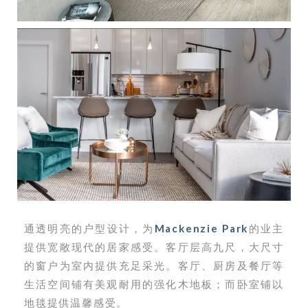
通透明亮的户型设计，为
Mackenzie Park
的业主
提供宽敞现代的居家感受。客厅层高九尺，大尺寸
的窗户为室内提供充足采光。客厅、厨房及餐厅等
生活空间铺有美观耐用的强化木地板；而卧室铺以
地毯提供温馨感受。