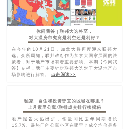
你问我答 | 联邦大选将至，
对大温房市究竟是利空还是利好？
在今年的10月21日，加拿大将再度迎来联邦大
选。众所周知，联邦政府作为加拿大国家层面的决
策者，对于地产市场有着重要影响。本期【你问我
答】专栏，我们主要针对联邦大选对于大温地产市
场影响进行解答。
点击阅读>>
独家 | 自住和投资皆宜的区域在哪里？
上月素里公寓/联排成交排行榜揭秘
地产报告火热出炉，销量同比去年同期增长
15.7%。最热门的公寓小区在哪里？成交均价是多