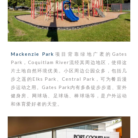
Mackenzie Park
项目背靠绿地广袤的Gates
Park，Coquitlam River流经其周边地区，使得这
片土地自然环境优美。小区周边公园众多，包括几
步之遥的Elks Park、Central Park，可为餐后漫
步运动之用。Gates Park内有多条徒步步道、室外
健身房、网球场、足球场、棒球场等，是户外运动
和体育爱好者的天堂。