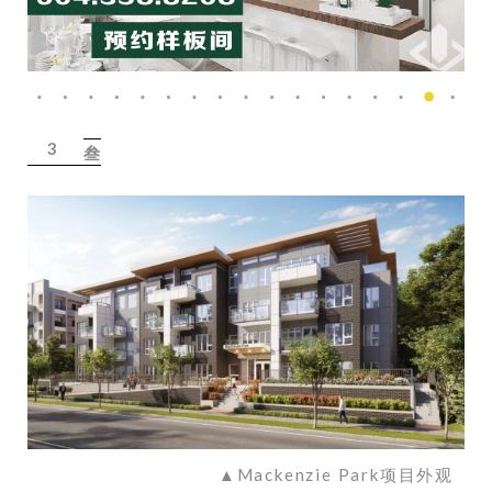
3
叁
▲Mackenzie Park项目外观