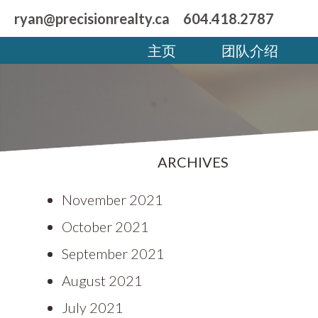
ryan@precisionrealty.ca
604.418.2787
主页
团队介绍
ARCHIVES
November 2021
October 2021
September 2021
August 2021
July 2021