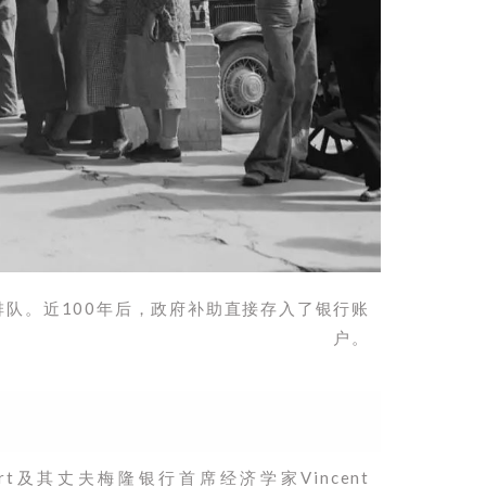
排队。近100年后，政府补助直接存入了银行账
户。
art及其丈夫梅隆银行首席经济学家Vincent