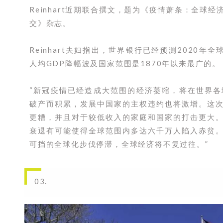
Reinhart近期联合撰文，题为《疫情萧条：全球
交》杂志。
Reinhart夫妇指出，世界银行已经预测2020年
人均GDP降幅波及国家范围是1870年以来最广的。
“新冠疫情已经造成大范围的经济萎缩，将在世界
破产而积累，发展中国家的主权违约也将激增。这
更糟，并且对于较低收入的家庭和国家的打击更大
衰退有可能使得全球范围内多达六千万人陷入赤贫
可挡的全球化步伐停滞，全球经济将不复过往。”
03.