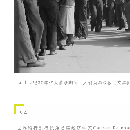
▲上世纪30年代大萧条期间，人们为领取救助支票
02.
世界银行副行长兼首席经济学家Carmen Reinh