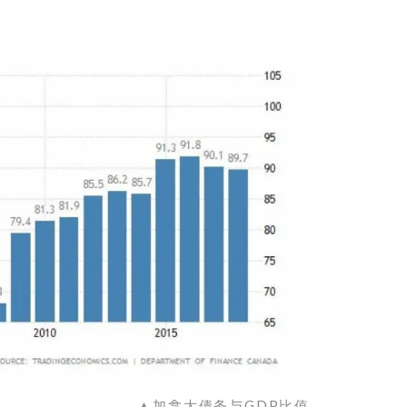
▲加拿大债务与GDP比值