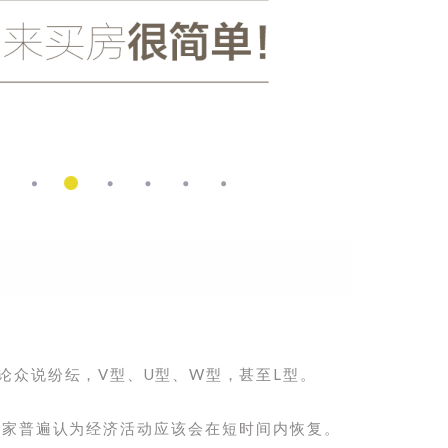
论众说纷纭，V型、U型、W型，甚至L型。
大家普遍认为经济活动应该会在短时间内恢复。