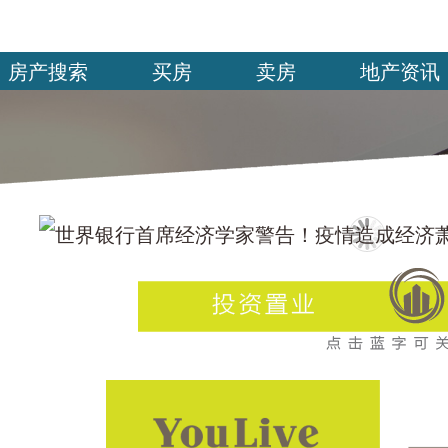
房产搜索
买房
卖房
地产资讯