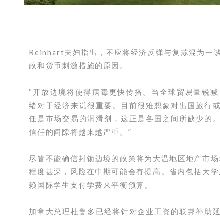
Reinhart夫妇指出，不应将经济反弹与复苏混为
政和货币刺激措施的原因。
“开放边境将使得病毒更快传播。当全球贸易量锐
绪对于经济来说很重要。目前很难想象对出国旅行
任是市场交易的润滑剂，这正是各国之间所缺少的
信任的间隙将越来越严重。”
尽管不能确信封锁边境的政策将为大温地区地产市场
程度甚深，风险在中期可能会有提高。省内包括大学
赖国际学生支付学费来平衡预算。
加拿大总理杜鲁多已经将针对企业工资的联邦补助