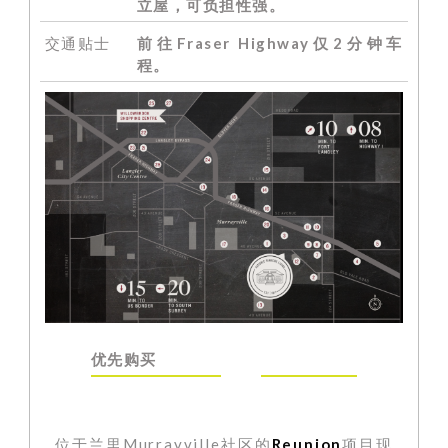
立屋，可负担性强。
交通贴士
前往Fraser Highway仅2分钟车
程。
优先购买
位于兰里Murrayville社区的
Reunion
项目现