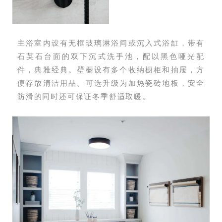
主浴室内设有无框玻璃淋浴间或沉入式浴缸，带有
石英石台面的双下沉式洗手池，配以黑色哑光配
件，典雅经典。壁橱设有多个收纳橱柜和抽屉，方
便存放清洁用品。可选升级为加热瓷砖地板，安全
防滑的同时还可保证冬季舒适取暖。