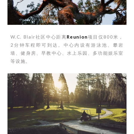
W.C. Blair社区中心距离
Reunion
项目仅800米，
2分钟车程即可到达。中心内设有游泳池、攀岩
墙、健身房、早教中心、水上乐园、多功能娱乐室
等设施。