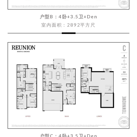
户型B：4卧+3.5卫+Den
室内面积：2892平方尺
户型C：4卧+3.5卫+Den