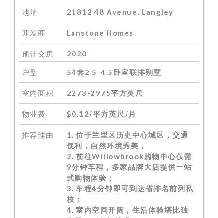
地址
21812 48 Avenue, Langley
开发商
Lanstone Homes
预计交房
2020
户型
54套2.5-4.5卧室联排别墅
室内面积
2273-2975平方英尺
物业费
$0.12/平方英尺/月
推荐理由
1. 位于兰里区历史中心城区，交通
便利，自然环境秀美；
2. 前往Willowbrook购物中心仅需
9分钟车程，多家品牌大店提供一站
式购物体验；
3. 车程4分钟即可到达省排名前列私
校；
4. 室内空间开阔，生活体验堪比独