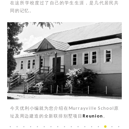
在这所学校度过了自己的学生生涯，是几代居民共
同的记忆。
今天优利小编就为您介绍在Murrayville School原
址及周边建造的全新联排别墅项目
Reunion
。