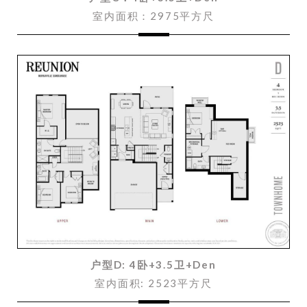
室内面积：2975平方尺
户型D: 4卧+3.5卫+Den
室内面积: 2523平方尺