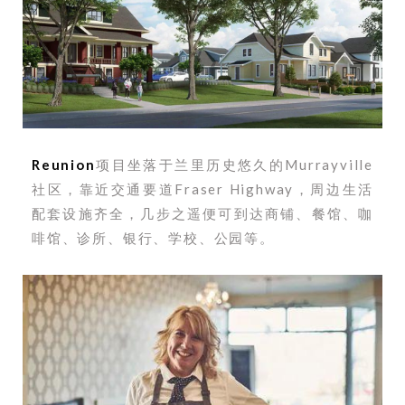
Reunion
项目坐落于兰里历史悠久的Murrayville
社区，靠近交通要道Fraser Highway，周边生活
配套设施齐全，几步之遥便可到达商铺、餐馆、咖
啡馆、诊所、银行、学校、公园等。