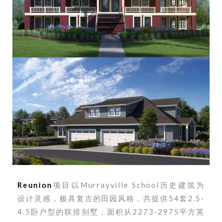
Reunion
项目以
Murrayville
School历史建筑为
设计灵感，极具复古的田园风格，
共提供54套2.5-
4.5卧户型的联排别墅，面积从2273-2975平方英