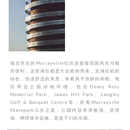
项目所在的Murrayville社区连接着田园风光与都
市便利，这里满目都是大自然的秀美，充满生机的
绿色，恬淡舒适的风景，有着风平浪静的闲暇。项
目周边公园绿地环绕，包括Denny Ross
Memorial Park、James Hill Park、Langley
Golf & Banquet Centre等，距离Murrayville
Skatepark几步之遥，公园内设有滑板场、篮球
场、网球场等设施，是孩子们的乐园。