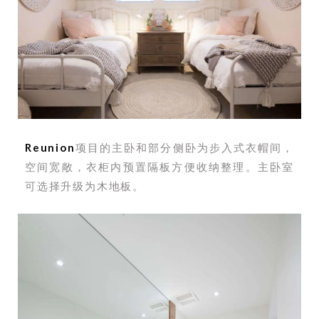
Reunion
项目的主卧和部分侧卧为步入式衣帽间，
空间宽敞，衣柜内预置隔板
方便收纳整理。主卧室
可选择升级为木地板。