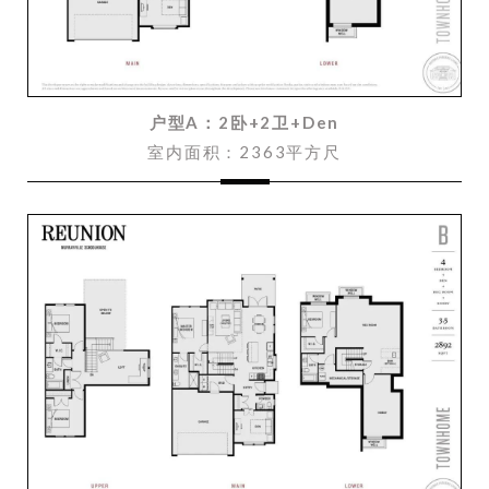
户型A：2卧+2卫+Den
室内面积：2363平方尺