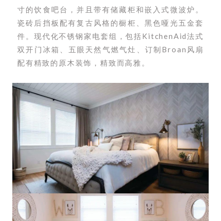
寸的饮食吧台，并且带有储藏柜和嵌入式微波炉。
瓷砖后挡板配有复古风格的橱柜、黑色哑光五金套
件。现代化不锈钢家电套组，包括KitchenAid法式
双开门冰箱、五眼天然气燃气灶、订制Broan风扇
配有精致的原木装饰，精致而高雅。