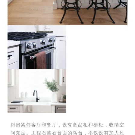
厨房紧邻客厅和餐厅，设有食品柜和橱柜，收纳空
间充足。工程石英石台面的岛台，不仅设有加大尺