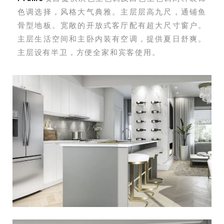
色调选择，风格大气典雅。主层层高九尺，通铺鱼
骨型地板。宽敞的开放式客厅配有超大尺寸窗户。
主层生活空间和主卧内装有空调，提供夏日舒爽。
主层设有半卫，方便全家和宾客使用。