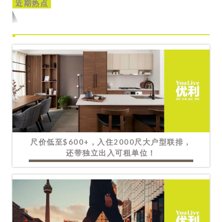
近期热点
尺价低至$600+，入住2000尺大户型联排，
还带独立出入可租单位！