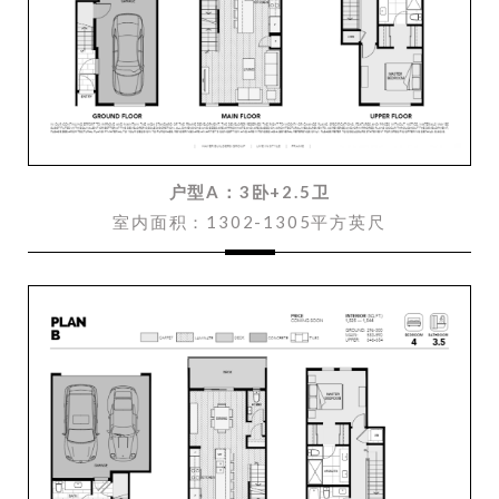
户型A：3卧+2.5卫
室内面积：1302-1305平方英尺