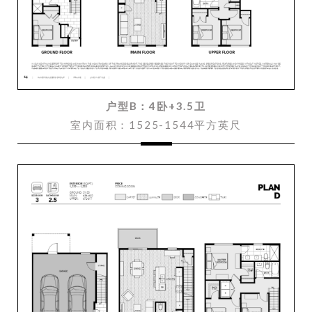
户型B：4卧+3.5卫
室内面积：1525-1544平方英尺