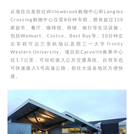
从项目出发前往Willowbrook购物中心和Langley
Crossing购物中心仅需8分钟车程，拥有超过150
家超市、餐厅、咖啡馆、商铺、银行等生活设施，
包括Walmart、Costco、Best Buy等。10分钟左
右车程可达兰里机场以及西三一大学Trinity
Western University。项目距Carvolth换乘中心
仅1.7公里，可轻松接入公共交通系统。自驾车也
可快速接入1号高速公路，前往大温各地区方便快
捷。