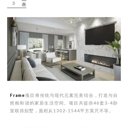
3
叁
Frame
项目将传统与现代元素完美结合，打造与自
然相和谐的家居生活空间。项目
共提供46套3-4卧
室联排别墅，面积从1302-1544平方英尺不等。