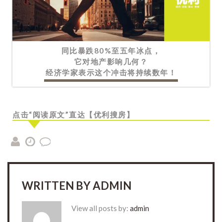
同比暴跌80%至五年冰点，
它对地产影响几何？
经济学家表示这个冲击将持续数年！
点击“阅读原文”直达【优利搜房】
WRITTEN BY
ADMIN
View all posts by:
admin