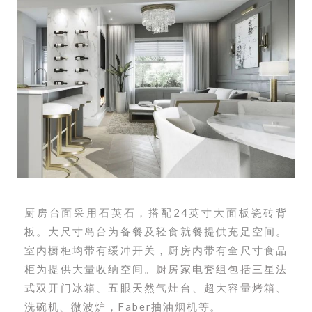
厨房台面采用石英石，搭配24英寸大面板瓷砖背
板。大尺寸岛台为备餐及轻食就餐提供充足空间。
室内橱柜均带有缓冲开关，厨房内带有全尺寸食品
柜为提供大量收纳空间
。厨房家电套组包括三星法
式双开门冰箱、五眼天然气灶台、超大容量烤箱、
洗碗机、微波炉，Faber抽油烟机等。