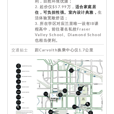
利，自然环境优渥；
2. 起价仅$57.99万，
适合家庭居
住，可负担性强。室内设计典雅，
生
活体验宽敞舒适；
3. 所在学区对应兰里唯一设有IB课
程高中，前往著名私校Fraser
Valley School、Diamond School
也相当便利。
交通贴士
距Carvolth换乘中心仅1.7公里