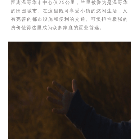
距离温哥华市中心仅25公里，兰里被誉为是温哥华
的田园城市。在这里既可享受小镇的悠闲生活，又
有完善的都市设施和便利的交通。可负担性极强的
房价使得这里成为众多家庭的置业首选。