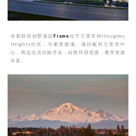
全新联排别墅项目
Frame
位于兰里市Willoughby
Heights社区，与素里接壤。项目毗邻兰里市中
心，周边生活功能齐全，自然环境优渥，教学资源
丰富。