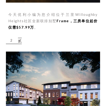
今天优利小编为您介绍位于兰里Willoughby
Heights社区全新联排别墅
Frame，三房单位起价
仅需$57.99万
。
2
贰