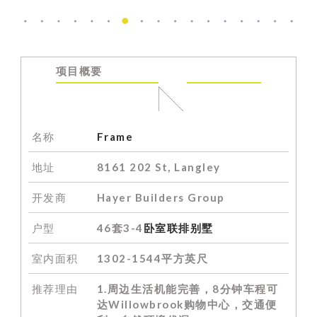
项目概要
名称
Frame
地址
8161 202 St, Langley
开发商
Hayer Builders Group
户型
46套3-4
卧室联排别墅
室内面积
1302-1544平
方英尺
推荐理由
1.
周边生活机能完善，8分钟车程可
达Willowbrook购物中心，交通便