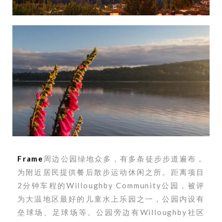
Frame
周边公园绿地众多，有多条徒步步道遍布，
为附近居民提供餐后散步运动休闲之所。
距离项目
2分钟车程的Willoughby Community公园，被评
为大温地区最好的儿童水上乐园之一，公园内设有
垒球场、足球场等。公园旁边有Willoughby社区