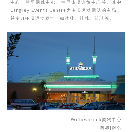
中心、兰里网球中心、兰里体操训练中心等。其中
Langley Events Centre为多项运动团队的主场，
并举办多项运动赛事，如冰球、排球、篮球等。
Willowbrook购物中心
图源|网络