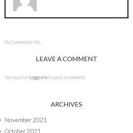
No Comments Yet.
LEAVE A COMMENT
You must be
Logged in
to post a comment.
ARCHIVES
November 2021
October 2021