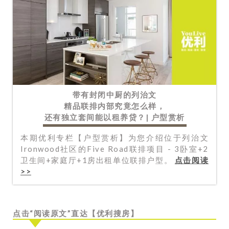
带有封闭中厨的列治文
精品联排内部究竟怎么样，
还有独立套间能以租养贷？| 户型赏析
本期优利专栏【户型赏析】为您介绍位于列治文
Ironwood社区的Five Road联排项目 - 3卧室+2
卫生间+家庭厅+1房出租单位联排户型。
点击阅读
>>
点击“阅读原文”直达【优利搜房】