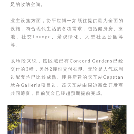
足的收纳空间。
业主设施方面，协平世博一如既往提供最为全面的
设施，符合现代生活的各项需求，包括健身房、泳
池、社交Lounge、景观绿化、大型社区公园等
等。
以地段来说，该区域已有Concord Gardens已经
交付的3幢，另外2幢也交付在即。无论是人气或周
边配套均已比较成熟。即将新建的天车站Capstan
就在Galleria项目边。该天车站由周边新盘开发商
共同筹资，目前资金已经超预期提前完成。