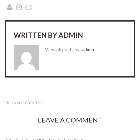
WRITTEN BY
ADMIN
View all posts by:
admin
No Comments Yet.
LEAVE A COMMENT
You must be
Logged in
to post a comment.