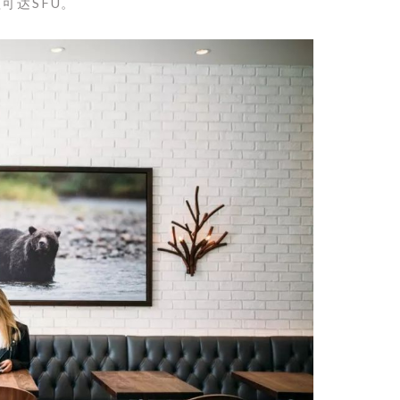
程可达SFU。