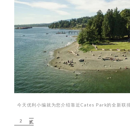
今天优利小编就为您介绍靠近Cates Park的全新联
2
贰