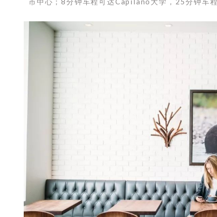
市中心；8分钟车程可达Capilano大学，25分钟车