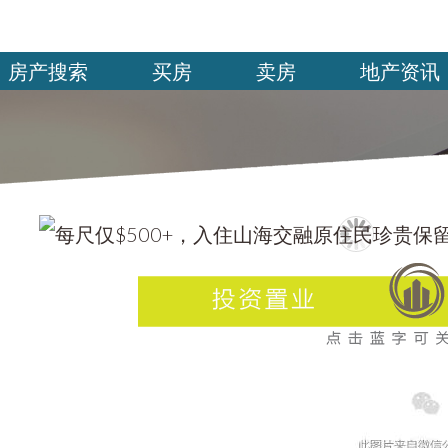
房产搜索
买房
卖房
地产资讯