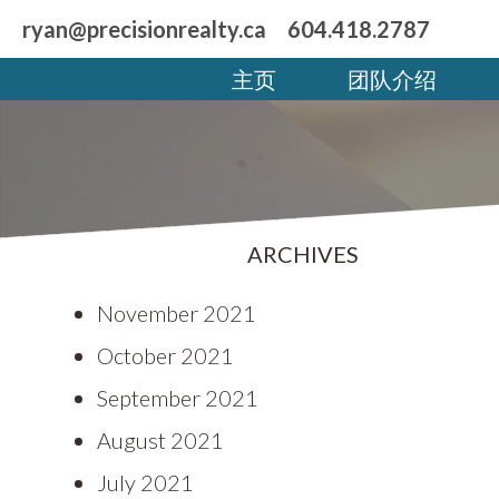
ryan@precisionrealty.ca
604.418.2787
主页
团队介绍
ARCHIVES
November 2021
October 2021
September 2021
August 2021
July 2021