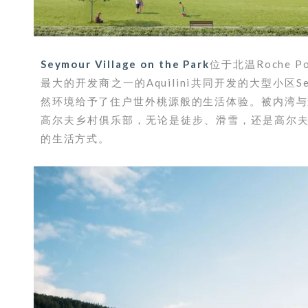
Seymour Village on the Park
位于北温Roche 
最大的开发商之一的Aquilini共同开发的大型小区Se
然环境给予了住户世外桃源般的生活体验。被内湾与森林环绕
高尔夫乡村俱乐部，无论是徒步、滑雪，还是高尔
的生活方式。