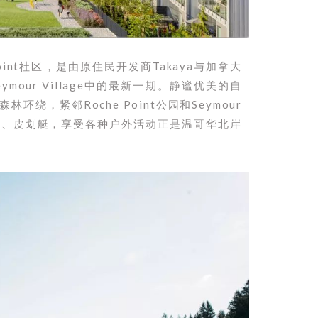
Point社区，是由原住民开发商Takaya与加拿大
ymour Village中的最新一期。静谧优美的自
，紧邻Roche Point公园和Seymour
夫、皮划艇，享受各种户外活动正是温哥华北岸