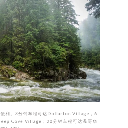
分钟车程可达Dollarton Village，6
eep Cove Village；20分钟车程可达温哥华