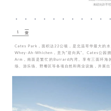
1
壹
Cates Park，面积达22公顷，是北温哥华最
Whey-Ah-Whichen，意为“迎向风”。Cates
Arm，南面是繁忙的Burrard内湾。享有三面
场、游乐场、野餐区等各项自然和商业设施，并展出