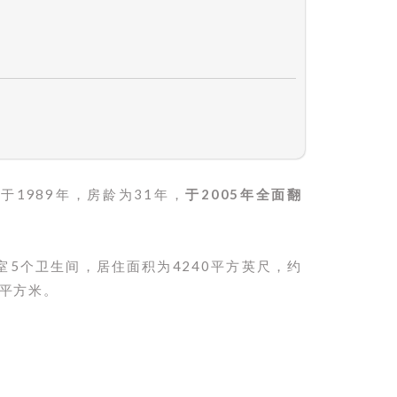
于1989年，房龄为31年，
于2005年全面翻
室5个卫生间，居住面积为4240平方英尺，约
7平方米。