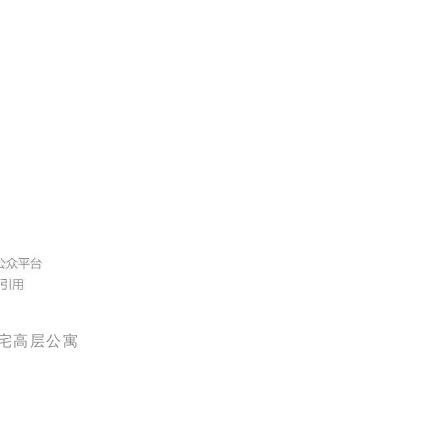
纯住宅高层公寓