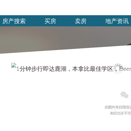
房产搜索
买房
卖房
地产资讯