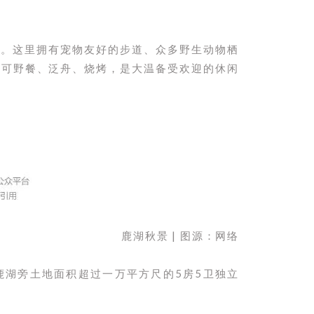
有名。这里拥有宠物友好的步道、众多野生动物栖
也可野餐、泛舟、烧烤，是大温备受欢迎的休闲
鹿湖秋景 | 图源：网络
鹿湖旁土地面积超过一万平方尺的5房5卫独立