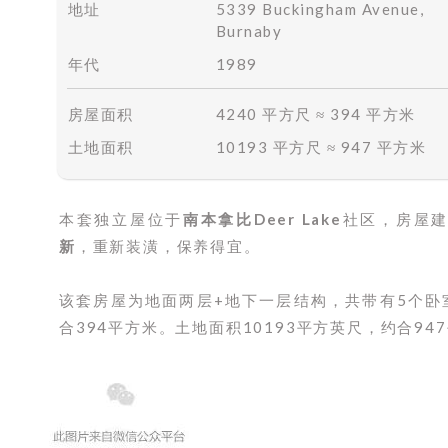
地址
5339 Buckingham Avenue,
Burnaby
年代
1989
房屋面积
4240 平方尺 ≈ 394 平方米
土地面积
10193 平方尺 ≈ 947 平方米
本套独立屋位于
南本拿比Deer Lake
社区，房屋建
新
，重新装潢，保养得宜。
该套房屋为地面两层+地下一层结构，共带有5个卧
合394平方米。土地面积10193平方英尺，约合94