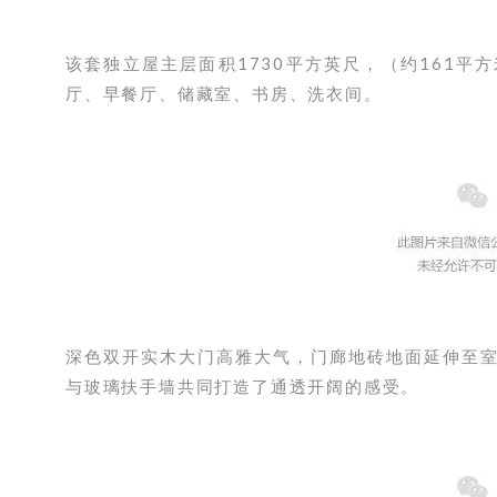
该套独立屋主层面积1730平方英尺，（约161
厅、早餐厅、储藏室、书房、洗衣间。
深色双开实木大门高雅大气，门廊地砖地面延伸至
与玻璃扶手墙共同打造了通透开阔的感受。