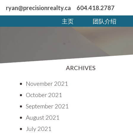
ryan@precisionrealty.ca
604.418.2787
主页
团队介绍
ARCHIVES
November 2021
October 2021
September 2021
August 2021
July 2021