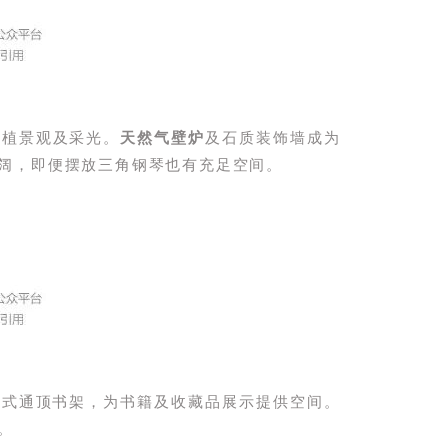
绿植景观及采光。
天然气壁炉
及石质装饰墙成为
阔，即便摆放三角钢琴也有充足空间。
入式通顶书架，为书籍及收藏品展示提供空间。
。