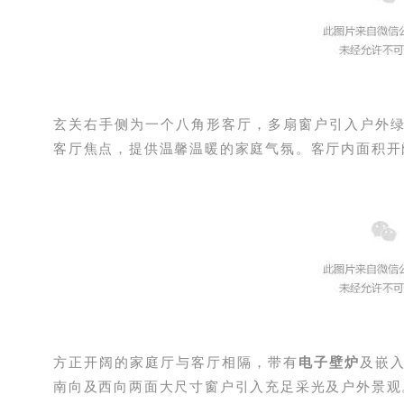
玄关右手侧为一个八角形客厅，多扇窗户引入户外
客厅焦点，提供温馨温暖的家庭气氛。客厅内面积开
方正开阔的家庭厅与客厅相隔，带有
电子壁炉
及嵌
南向及西向两面大尺寸窗户引入充足采光及户外景观