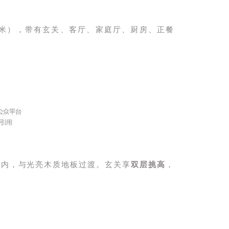
平方米），带有玄关、客厅、家庭厅、厨房、正餐
室内，与光亮木质地板过渡。玄关享
双层挑高
，