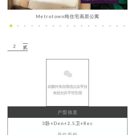
Metrotown纯住宅高层公寓
2
贰
户型信息
3卧+Den+2.5卫+Rec
居住面积