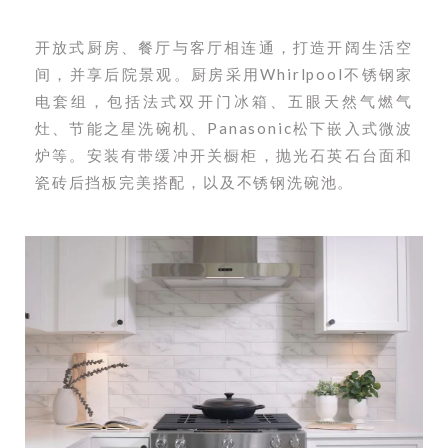
开放式厨房、餐厅与客厅相连通，打造开阔生活空
间，并享后院景观。
厨房采用Whirlpool不锈钢家
电套组，包括法式双开门冰箱、五眼天然气燃气
灶、节能之星洗碗机、Panasonic松下嵌入式微波
炉等。安装有带缓冲开关橱柜，抛光石英石台面和
瓷砖后挡板完美搭配，以及不锈钢洗碗池。