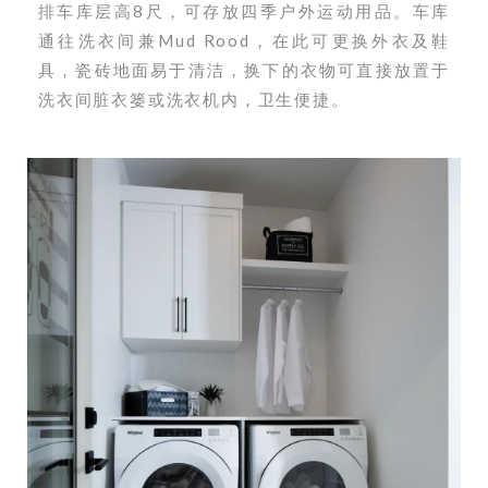
排车库层高8尺，可存放四季户外运动用品。车库
通往洗衣间兼Mud Rood，在此可更换外衣及鞋
具，瓷砖地面易于清洁，换下的衣物可直接放置于
洗衣间脏衣篓或洗衣机内，卫生便捷。