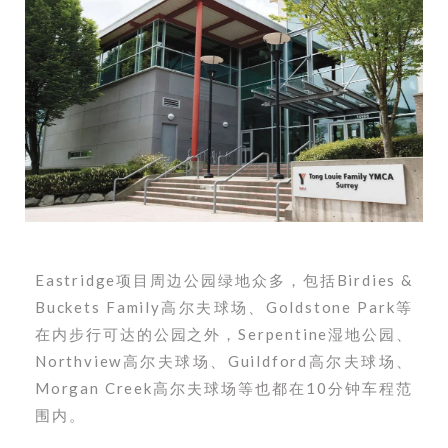
Eastridge项目周边公园绿地众多，包括Birdies &
Buckets Family高尔夫球场、Goldstone Park等
在内步行可达的公园之外，Serpentine湿地公园、
Northview高尔夫球场、Guildford高尔夫球场、
Morgan Creek高尔夫球场等也都在10分钟车程范
围内。