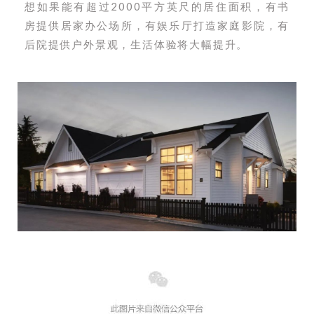
想如果能有超过2000平方英尺的居住面积，有书
房提供居家办公场所，有娱乐厅打造家庭影院，有
后院提供户外景观，生活体验将大幅提升。