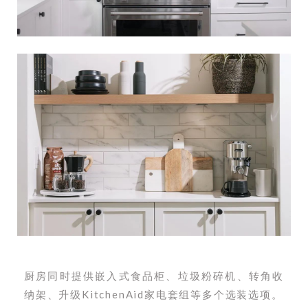
厨房同时提供嵌入式食品柜、垃圾粉碎机、转角收
纳架、升级KitchenAid家电套组等多个选装选项。