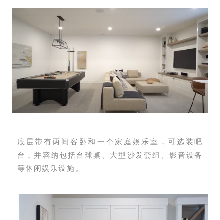
底层带有两间客卧和一个家庭娱乐室，可选装吧
台，并容纳包括台球桌、大型沙发套组、影音设备
等休闲娱乐设施。