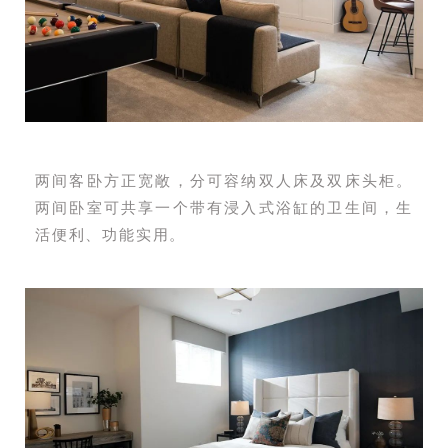
两间客卧方正宽敞，分可容纳双人床及双床头柜。
两间卧室可共享一个带有浸入式浴缸的卫生间，生
活便利、功能实用。