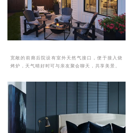
宽敞的前廊后院设有室外天然气接口，便于接入烧
烤炉，天气晴好时可与亲友聚会聊天，共享美景。