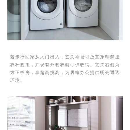
若步行回家从大门出入，玄关靠墙可放置穿鞋凳挂
衣杆套组，并设有外套衣橱可供收纳。玄关右侧为
方正书房，享超高挑高，为居家办公提供明亮通透
环境。