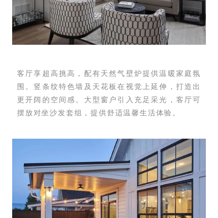
客厅享超高挑高，配有天然气壁炉提供温暖家庭氛
围。竖条纹特色墙及天花板在视觉上延伸，打造出
更开阔的空间感。大型窗户引入充足采光，客厅可
摆放对坐沙发套组，提供舒适温馨生活体验。