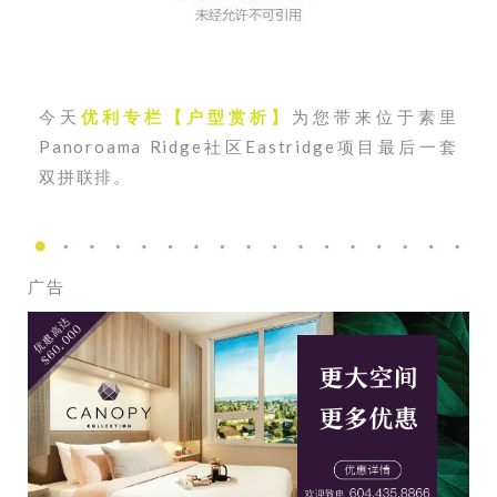
今天
优利专栏【户型赏析】
为您带来位于素里
Panoroama Ridge社区Eastridge项目最后一套
双拼联排。
广告