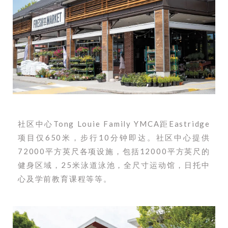
社区中心Tong Louie Family YMCA距Eastridge
项目仅650米，步行10分钟即达。社区中心提供
72000平方英尺各项设施，包括12000平方英尺的
健身区域，25米泳道泳池，全尺寸运动馆，日托中
心及学前教育课程等等。