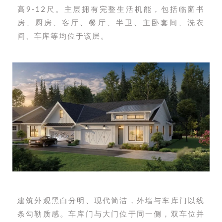
高9-12尺。主层拥有完整生活机能，包括临窗书
房、厨房、客厅、餐厅、半卫、主卧套间、洗衣
间、车库等均位于该层。
建筑外观黑白分明、现代简洁，外墙与车库门以线
条勾勒质感。车库门与大门位于同一侧，双车位并