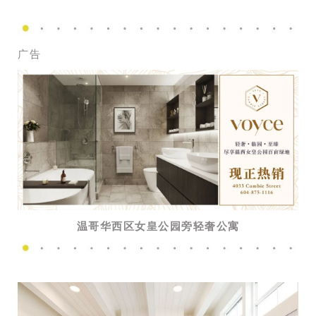
广告
温哥华西区女皇公园旁轻奢公寓