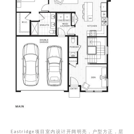
Eastridge项目室内设计开阔明亮，户型方正，层