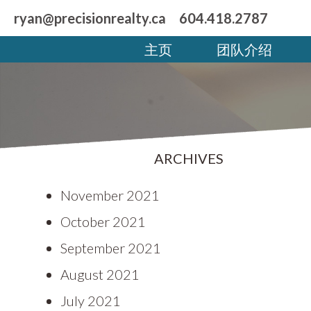
ryan@precisionrealty.ca
604.418.2787
主页
团队介绍
ARCHIVES
November 2021
October 2021
September 2021
August 2021
July 2021