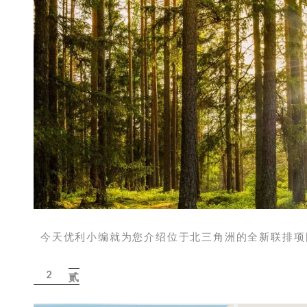
今天优利小编就为您介绍位于北三角洲的全新联排项
2
贰