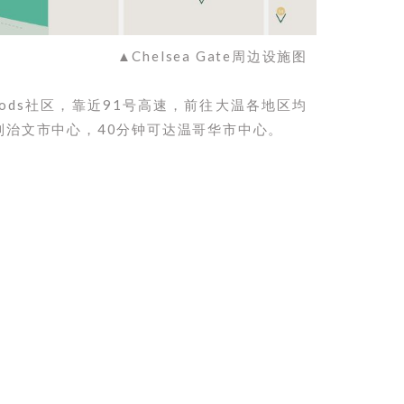
▲Chelsea Gate周边设施图
s Woods社区，靠近91号高速，前往大温各地区均
列治文市中心，40分钟可达温哥华市中心。