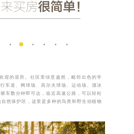
是一个广受欢迎的居所。社区里绿意盎然，毗邻出色的学
自行车道、网球场、高尔夫球场、运动场、溜冰
，驱车数分钟即可达，临近高速公路，可以轻松
Bog自然保护区，这里是多种的鸟类和野生动植物