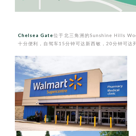
Chelsea Gate
位于北三角洲的Sunshine Hill
十分便利，自驾车15分钟可达新西敏，20分钟可达