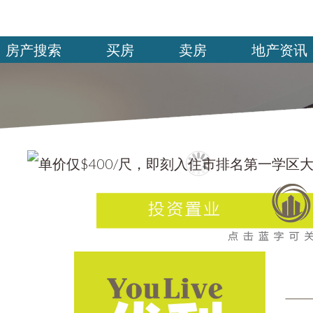
房产搜索
买房
卖房
地产资讯