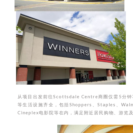
从项目出发前往Scottsdale Centre商圈仅需5分
等生活设施齐全，包括Shoppers、Staples、Wal
Cineplex电影院等在内，满足附近居民购物、游览