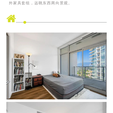
外家具套组，远眺东西两向景观。