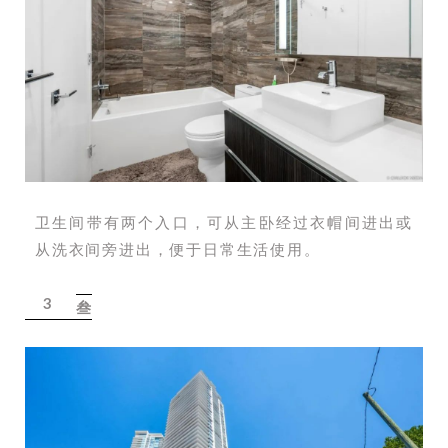
卫生间带有两个入口，可从主卧经过衣帽间进出或
从洗衣间旁进出，便于日常生活使用。
3
叁