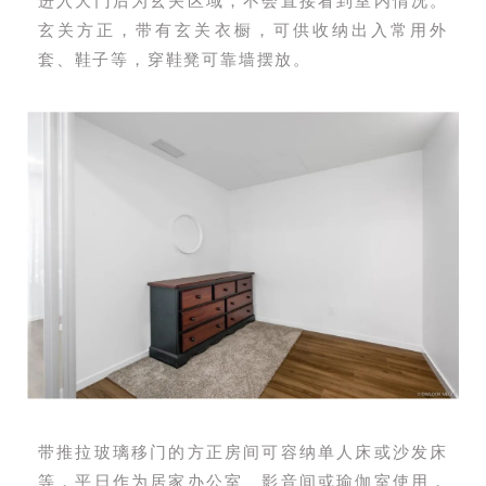
玄关方正，带有玄关衣橱，可供收纳出入常用外
套、鞋子等，穿鞋凳可靠墙摆放。
带推拉玻璃移门的方正房间可容纳单人床或沙发床
等，平日作为居家办公室、影音间或瑜伽室使用，