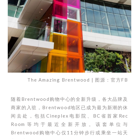
The Amazing Brentwood | 图源：官方FB
随着Brentwood购物中心的全新升级，各大品牌及
商家的入驻，Brentwood地区已成为最为新潮的休
闲去处，包括Cineplex电影院、BC省首家Rec
Room等均于最近全新开放。该套单位与
Brentwood购物中心仅11分钟步行或乘坐一站天