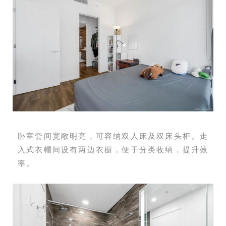
卧室套间宽敞明亮，可容纳双人床及双床头柜。走
入式衣帽间设有两边衣橱，便于分类收纳，提升效
率。