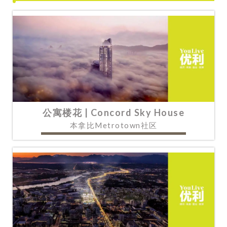
公寓楼花 | Concord Sky House
本拿比Metrotown社区