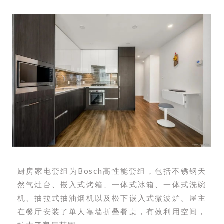
厨房家电套组为Bosch高性能套组，包括不锈钢天
然气灶台、嵌入式烤箱、一体式冰箱、一体式洗碗
机、抽拉式抽油烟机以及松下嵌入式微波炉。屋主
在餐厅安装了单人靠墙折叠餐桌，有效利用空间，