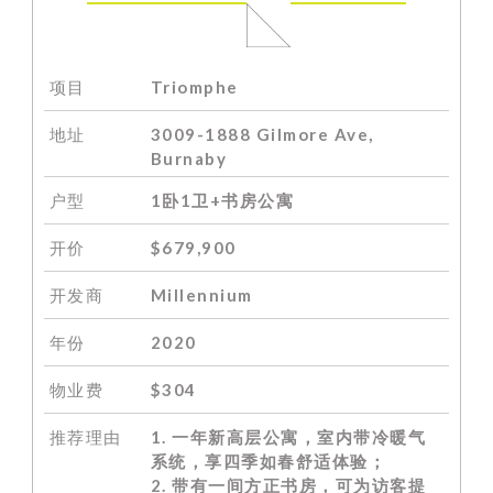
项目
Triomphe
地址
3009-1888 Gilmore Ave,
Burnaby
户型
1卧1卫+书房公寓
开价
$679,900
开发商
Millennium
年份
2020
物业费
$304
推荐理由
1. 一年新高层公寓，室内带冷暖气
系统，享四季如春舒适体验；
2. 带有一间方正书房，可为访客提