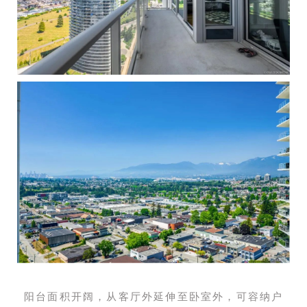
阳台面积开阔，从客厅外延伸至卧室外，可容纳户