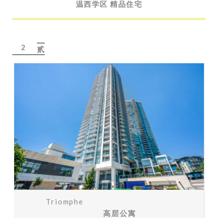
温西学区 精品住宅
2
贰
Triomphe
高层公寓