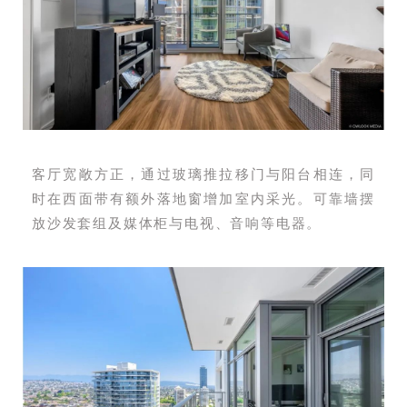
客厅宽敞方正，通过玻璃推拉移门与阳台相连，同
时在西面带有额外落地窗增加室内采光。可靠墙摆
放沙发套组及媒体柜与电视、音响等电器。