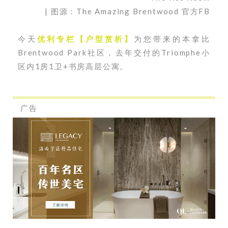
| 图源：The Amazing Brentwood 官方FB
今天
优利专栏【户型赏析】
为您带来的本拿比
Brentwood Park社区，去年交付的Triomphe小
区内1房1卫+书房高层公寓。
广告