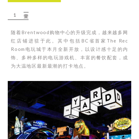
1
壹
随着Brentwood购物中心的升级完成，越来越多网
红店铺进驻于此。其中包括BC省首家The Rec
Room电玩城于本月全新开放，以设计感十足的内
饰、多种多样的电玩游戏机、丰富的餐饮配套，成
为大温地区最新最潮的打卡地点。