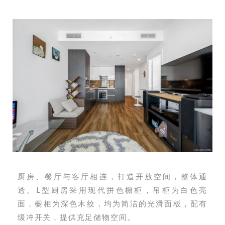
厨房、餐厅与客厅相连，打造开放空间，整体通
透。L型厨房采用现代拼色橱柜，吊柜为白色亮
面，橱柜为深色木纹，均为简洁的光滑面板，配有
缓冲开关，提供充足储物空间。