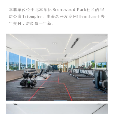
本套单位位于北本拿比Brentwood Park社区的46
层公寓Triomphe，由著名开发商Millennium于去
年交付，房龄仅一年新。