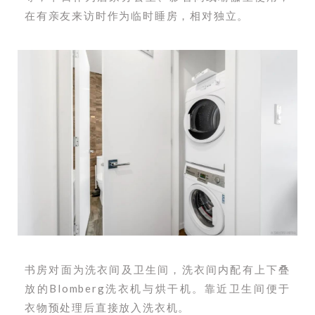
在有亲友来访时作为临时睡房，相对独立。
书房对面为洗衣间及卫生间，洗衣间内配有上下叠
放的Blomberg洗衣机与烘干机。靠近卫生间便于
衣物预处理后直接放入洗衣机。