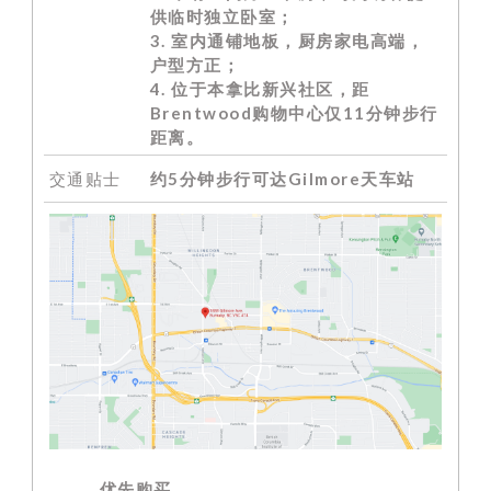
供临时独立卧室
；
3. 室内通铺地板，厨房家电高端，
户型方正；
4. 位于本拿比新兴社区，距
Brentwood购物中心仅11分钟步行
距离。
交通贴士
约5分钟步行可达Gilmore天车站
优先购买