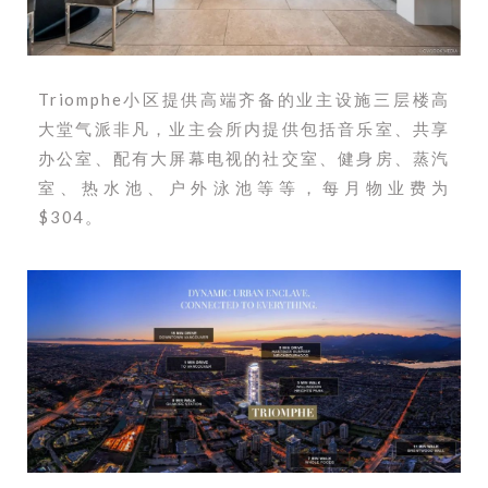
Triomphe小区提供高端齐备的业主设施三层楼高
大堂气派非凡，业主会所内提供包括音乐室、共享
办公室、配有大屏幕电视的社交室、健身房、蒸汽
室、热水池、户外泳池等等，每月物业费为
$304。