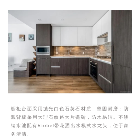
橱柜台面采用抛光白色石英石材质，坚固耐磨；防
溅背板采用大理石纹路大片瓷砖，防水易洁。不锈
钢水池配有Riobel带花洒出水模式水龙头，便于家
务清洁。