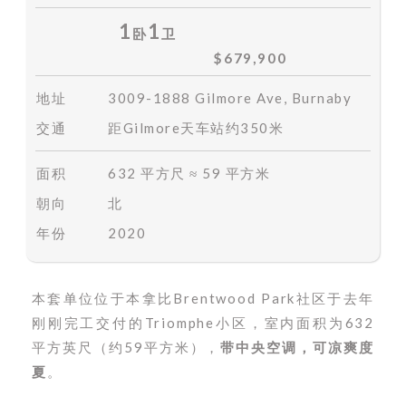
1
1
卧
卫
$679,900
地址
3009-1888 Gilmore Ave, Burnaby
交通
距Gilmore天车站约350米
面积
632 平方尺 ≈ 59 平方米
朝向
北
年份
2020
本套单位位于本拿比Brentwood Park社区于去年
刚刚完工交付的Triomphe小区，
室内面积为632
平方英尺（约59平方米），
带中央空调，可凉爽度
夏
。